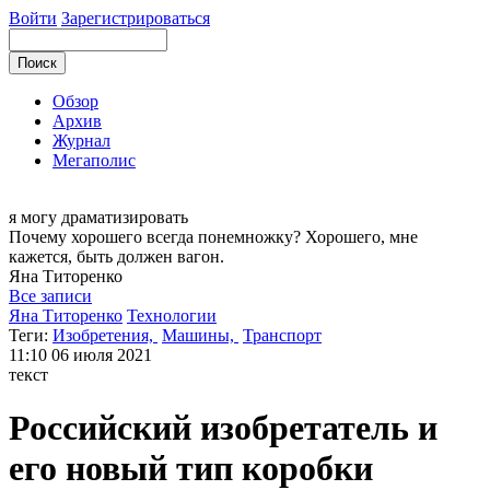
Войти
Зарегистрироваться
Обзор
Архив
Журнал
Мегаполис
я могу
драматизировать
Почему хорошего всегда понемножку? Хорошего, мне
кажется, быть должен вагон.
Яна
Титоренко
Все записи
Яна Титоренко
Технологии
Теги:
Изобретения,
Машины,
Транспорт
11:10
06 июля 2021
текст
Российский изобретатель и
его новый тип коробки