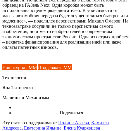
образец на ГАЗель Next. Одна коробка может быть
использована в целом ряде двигателей. В зависимости от
массы автомобиля передача будет осуществляться быстрее или
медленнее», — поделился перспективами Михаил Омаров. На
технозавтраке обсудили не только перспективы самого
изобретения, но и место изобретателей в современном
экономическом пространстве России. Одна из острых проблем
– нехватка финансирования для реализации идей или даже
оплаты патентных взносов.
Наш журнал ММ
Поддержать ММ
Технологии
Яна Титоренко
Машины и Механизмы
Поделиться
Эту статью поддерживают:
Полина Агеева
,
Камилла
Андреева
,
Екатерина Ильина
,
Елена Кудрявцева