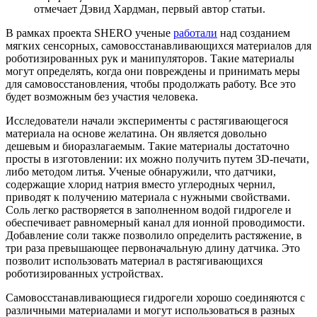
отмечает Дэвид Хардман, первый автор статьи.
В рамках проекта SHERO ученые
работали
над созданием
мягких сенсорных, самовосстанавливающихся материалов для
роботизированных рук и манипуляторов. Такие материалы
могут определять, когда они повреждены и принимать меры
для самовосстановления, чтобы продолжать работу. Все это
будет возможным без участия человека.
Исследователи начали эксперименты с растягивающегося
материала на основе желатина. Он является довольно
дешевым и биоразлагаемым. Такие материалы достаточно
просты в изготовлении: их можно получить путем 3D-печати,
либо методом литья. Ученые обнаружили, что датчики,
содержащие хлорид натрия вместо углеродных чернил,
приводят к получению материала с нужными свойствами.
Соль легко растворяется в заполненном водой гидрогеле и
обеспечивает равномерный канал для ионной проводимости.
Добавление соли также позволило определить растяжение, в
три раза превышающее первоначальную длину датчика. Это
позволит использовать материал в растягивающихся
роботизированных устройствах.
Самовосстанавливающиеся гидрогели хорошо соединяются с
различными материалами и могут использоваться в разных