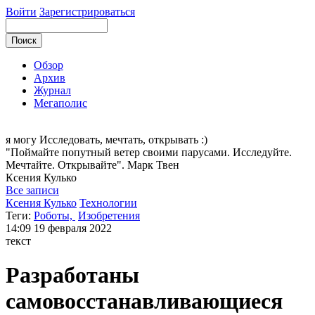
Войти
Зарегистрироваться
Обзор
Архив
Журнал
Мегаполис
я могу
Исследовать, мечтать, открывать :)
"Поймайте попутный ветер своими парусами. Исследуйте.
Мечтайте. Открывайте". Марк Твен
Ксения
Кулько
Все записи
Ксения Кулько
Технологии
Теги:
Роботы,
Изобретения
14:09
19 февраля 2022
текст
Разработаны
самовосстанавливающиеся