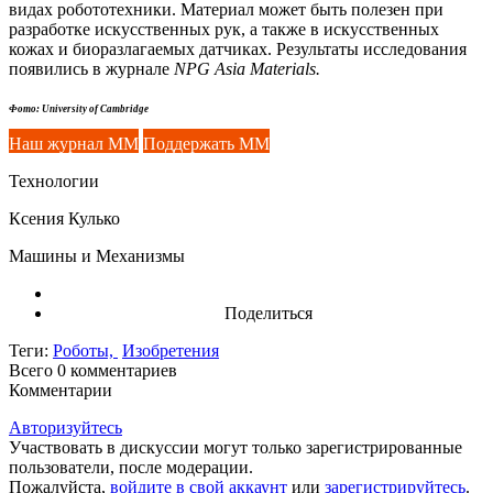
видах робототехники. Материал может быть полезен при
разработке искусственных рук, а также в искусственных
кожах и биоразлагаемых датчиках. Результаты исследования
появились в журнале
NPG Asia Materials.
Фото: University of Cambridge
Наш журнал ММ
Поддержать ММ
Технологии
Ксения Кулько
Машины и Механизмы
Поделиться
Теги:
Роботы,
Изобретения
Всего 0
комментариев
Комментарии
Авторизуйтесь
Участвовать в дискуссии могут только зарегистрированные
пользователи, после модерации.
Пожалуйста,
войдите в свой аккаунт
или
зарегистрируйтесь
.