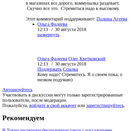
в магазинах все дорого, коммуналка раздевает.
Скучно все это. Стремиться надо к высокому.
Этот комментарий поддерживают:
Полина Агеева
Ольга Фадеева
12:13 / 30 августа 2018
развернуть
Ольга Фадеева
Олег Кветковский
12:13 / 30 августа 2018
Поддержать
Ссылка
Кому надо? Стремитесь. Я о своем пока, о
низком подумаю)
Авторизуйтесь
Участвовать в дискуссии могут только зарегистрированные
пользователи, после модерации.
Пожалуйста,
войдите в свой аккаунт
или
зарегистрируйтесь
.
Рекомендуем
В Токио тестируют беспилотные такси с пассажирами