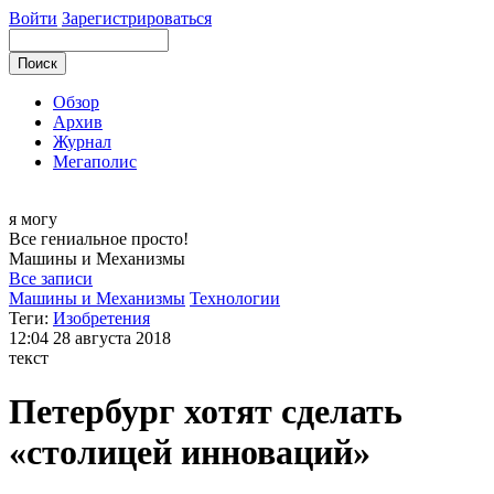
Войти
Зарегистрироваться
Обзор
Архив
Журнал
Мегаполис
я могу
Все гениальное просто!
Машины и
Механизмы
Все записи
Машины и Механизмы
Технологии
Теги:
Изобретения
12:04
28 августа 2018
текст
Петербург хотят сделать
«столицей инноваций»