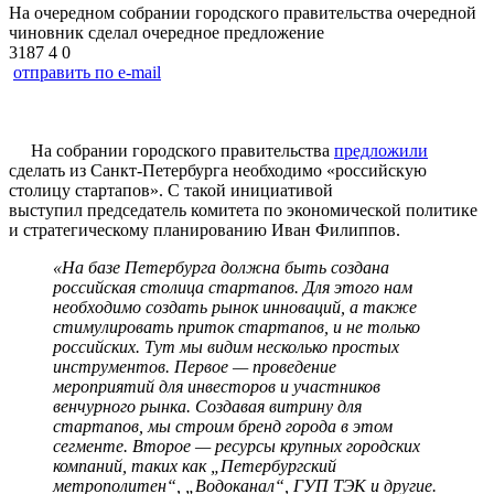
На очередном собрании городского правительства очередной
чиновник сделал очередное предложение
3187
4
0
отправить по e-mail
На собрании городского правительства
предложили
сделать из Санкт-Петербурга необходимо «российскую
столицу стартапов». С такой инициативой
выступил председатель комитета по экономической политике
и стратегическому планированию Иван Филиппов.
«На базе Петербурга должна быть создана
российская столица стартапов. Для этого нам
необходимо создать рынок инноваций, а также
стимулировать приток стартапов, и не только
российских. Тут мы видим несколько простых
инструментов. Первое — проведение
мероприятий для инвесторов и участников
венчурного рынка. Создавая витрину для
стартапов, мы строим бренд города в этом
сегменте. Второе — ресурсы крупных городских
компаний, таких как „Петербургский
метрополитен“, „Водоканал“, ГУП ТЭК и другие.