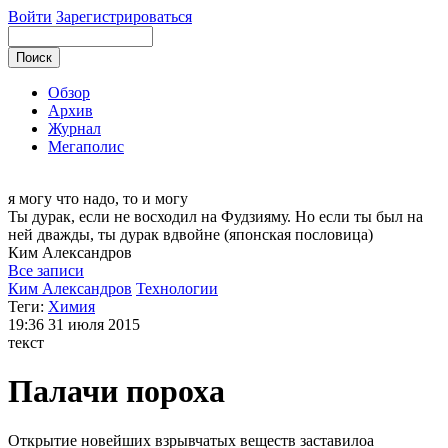
Войти
Зарегистрироваться
Обзор
Архив
Журнал
Мегаполис
я могу
что надо, то и могу
Ты дурак, если не восходил на Фудзияму. Но если ты был на
ней дважды, ты дурак вдвойне (японская пословица)
Ким
Александров
Все записи
Ким Александров
Технологии
Теги:
Химия
19:36
31 июля 2015
текст
Палачи пороха
Открытие новейших взрывчатых веществ заставилоа