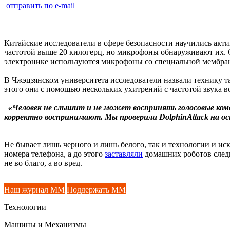
отправить по e-mail
Китайские исследователи в сфере безопасности научились актив
частотой выше 20 килогерц, но микрофоны обнаруживают их. 
электронике используются микрофоны со специальной мембран
В Чжэцзянском университета исследователи назвали технику т
этого они с помощью нескольких ухитрений с частотой звука 
«Человек не слышит и не может воспринять голосовые кома
корректно воспринимают. Мы проверили DolphinAttack на осно
Не бывает лишь черного и лишь белого, так и технологии и ис
номера телефона, а до этого
заставляли
домашних роботов следи
не во благо, а во вред.
Наш журнал ММ
Поддержать ММ
Технологии
Машины и Механизмы