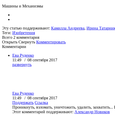
Машины и Механизмы
Эту статью поддерживают:
Камилла Андреева
,
Ирина Татарни
Теги:
Изобретения
Всего 2
комментария
Открыть
Свернуть
Комментировать
Комментарии
Ева Руденко
11:49 / 08 сентября 2017
развернуть
Ева Руденко
11:49 / 08 сентября 2017
Поддержать
Ссылка
Проникнуть, взломать, уничтожить, удалить, захватить...
Этот комментарий поддерживают:
Александр Новиков