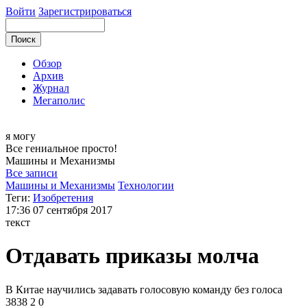
Войти
Зарегистрироваться
Обзор
Архив
Журнал
Мегаполис
я могу
Все гениальное просто!
Машины и
Механизмы
Все записи
Машины и Механизмы
Технологии
Теги:
Изобретения
17:36
07 сентября 2017
текст
Отдавать приказы молча
В Китае научились задавать голосовую команду без голоса
3838
2
0