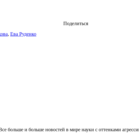
Поделиться
кова
,
Ева Руденко
 Все больше и больше новостей в мире науки с оттенками агресс