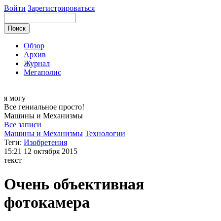
Войти
Зарегистрироваться
Обзор
Архив
Журнал
Мегаполис
я могу
Все гениальное просто!
Машины и
Механизмы
Все записи
Машины и Механизмы
Технологии
Теги:
Изобретения
15:21
12 октября 2015
текст
Очень объективная
фотокамера