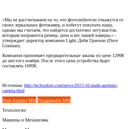
«Мы не рассчитываем на то, что фотолюбители откажутся от
своих зеркальных фотокамер, и побегут покупать нашу,
однако мы считаем, что найдется достаточно энтузиастов,
которым понравится размер, цена и вес нашей камеры,» -
утверждает директор компании Light, Дейв Граннан (
Dave
Grannan
).
Компания принимает предварительные заказы по цене 1299$
до шестого ноября. После этого цена устройства будет
составлять 1699$.
Источник:
http://techxplore.com/news/2015-10-multi-aperture-
camera.html
Наш журнал ММ
Поддержать ММ
Технологии
Машины и Механизмы