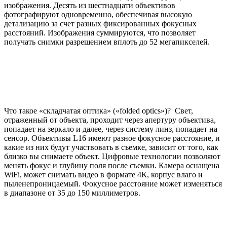
изображения. Десять из шестнадцати объективов
фотографируют одновременно, обеспечивая высокую
детализацию за счет разных фиксированных фокусных
расстояний. Изображения суммируются, что позволяет
получать снимки разрешением вплоть до 52 мегапикселей.
Что такое «складчатая оптика» («folded optics»)? Свет,
отраженный от объекта, проходит через апертуру объектива,
попадает на зеркало и далее, через систему линз, попадает на
сенсор. Объективы L16 имеют разное фокусное расстояние, и
какие из них будут участвовать в съемке, зависит от того, как
близко вы снимаете объект. Цифровые технологии позволяют
менять фокус и глубину поля после съемки. Камера оснащена
WiFi, может снимать видео в формате 4К, корпус влаго и
пыленепроницаемый. Фокусное расстояние может изменяться
в диапазоне от 35 до 150 миллиметров.