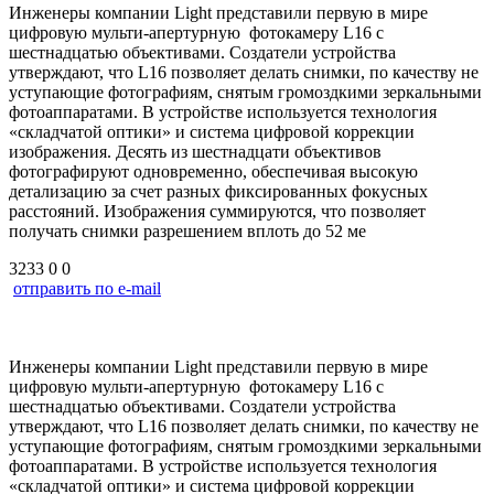
Инженеры компании Light представили первую в мире
цифровую мульти-апертурную фотокамеру L16 с
шестнадцатью объективами. Создатели устройства
утверждают, что L16 позволяет делать снимки, по качеству не
уступающие фотографиям, снятым громоздкими зеркальными
фотоаппаратами. В устройстве используется технология
«складчатой оптики» и система цифровой коррекции
изображения. Десять из шестнадцати объективов
фотографируют одновременно, обеспечивая высокую
детализацию за счет разных фиксированных фокусных
расстояний. Изображения суммируются, что позволяет
получать снимки разрешением вплоть до 52 ме
3233
0
0
отправить по e-mail
Инженеры компании
Light
представили первую в мире
цифровую мульти-апертурную фотокамеру L16 с
шестнадцатью объективами. Создатели устройства
утверждают, что L16 позволяет делать снимки, по качеству не
уступающие фотографиям, снятым громоздкими зеркальными
фотоаппаратами. В устройстве используется технология
«складчатой оптики» и система цифровой коррекции