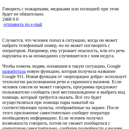
Говорить с пожарными, медиками или полицией при этом
будет не обязательно.
2468
0
0
отправить по e-mail
Случается, что человек попал в ситуацию, когда он может
набрать телефонный номер, но не может поговорить с
оператором. Например, ему угрожает опасность, или его речь
нарушена из-за неожиданно случившегося с ним недуга.
Чтобы помочь людям, попавшим в такую ситуацию, Google
разработала
новую функцию, которая получила название
Google 911. Новая функция от «корпорации добра» использует
технологии распознавания речи и скрининга вызовов. Если
человек совсем не может говорить, программа предложит
пользователю сообщить своё местонахождение и выбрать вид
помощи, который требуется оказать. Всё это будет
осуществляться при помощи пары нажатий на
соответствующие пункты, отображённые на экране. После
этого приложение самостоятельно сообщит оператору
необходимую информацию. Если человек получил
возможность говорить, потом он сможет пообщаться с
оператором самостоятельно, сообщив подробности о вызове.