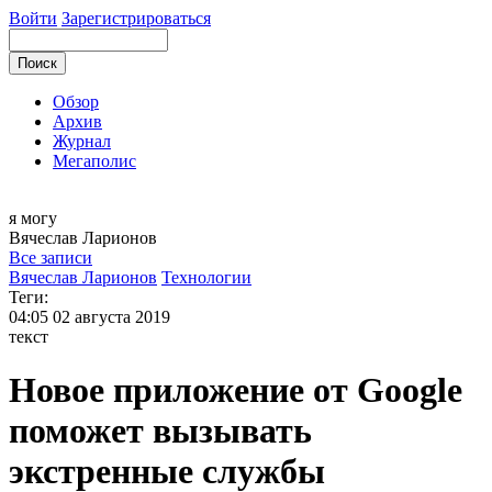
Войти
Зарегистрироваться
Обзор
Архив
Журнал
Мегаполис
я могу
Вячеслав
Ларионов
Все записи
Вячеслав Ларионов
Технологии
Теги:
04:05
02 августа 2019
текст
Новое приложение от Google
поможет вызывать
экстренные службы