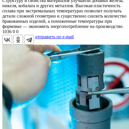
Структуру и свойства материалов улучшили добавки железа,
никеля, кобальта и других металлов. Высокая пластичность
сплава при экстремальных температурах позволит получать
детали сложной геометрии и существенно снизить количество
бракованных изделий, а пониженные температуры при
формовке — экономить энергопотребление на производстве.
1036
0
0
отправить по e-mail