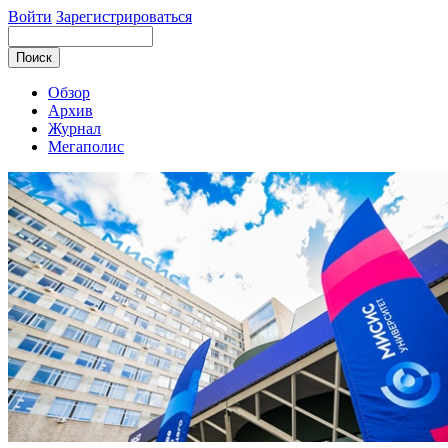
Войти
Зарегистрироваться
Обзор
Архив
Журнал
Мегаполис