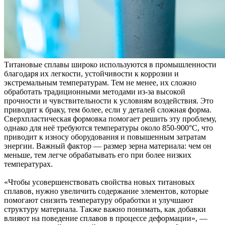
Титановые сплавы широко используются в промышленности
благодаря их легкости, устойчивости к коррозии и
экстремальным температурам. Тем не менее, их сложно
обработать традиционными методами из-за высокой
прочности и чувствительности к условиям воздействия. Это
приводит к браку, тем более, если у деталей сложная форма.
Сверхпластическая формовка помогает решить эту проблему,
однако для неё требуются температуры около 850-900°С, что
приводит к износу оборудования и повышенным затратам
энергии. Важный фактор — размер зерна материала: чем он
меньше, тем легче обрабатывать его при более низких
температурах.
«Чтобы усовершенствовать свойства новых титановых
сплавов, нужно увеличить содержание элементов, которые
помогают снизить температуру обработки и улучшают
структуру материала. Также важно понимать, как добавки
влияют на поведение сплавов в процессе деформации», —