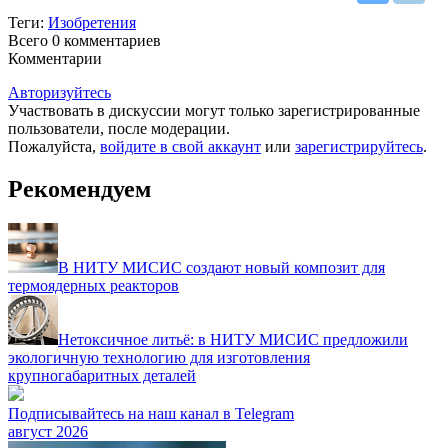
Теги:
Изобретения
Всего 0
комментариев
Комментарии
Авторизуйтесь
Участвовать в дискуссии могут только зарегистрированные
пользователи, после модерации.
Пожалуйста,
войдите в свой аккаунт
или
зарегистрируйтесь
.
Рекомендуем
В НИТУ МИСИС создают новый композит для
термоядерных реакторов
Нетоксичное литьё: в НИТУ МИСИС предложили
экологичную технологию для изготовления
крупногабаритных деталей
Подписывайтесь на наш канал в Telegram
август 2026