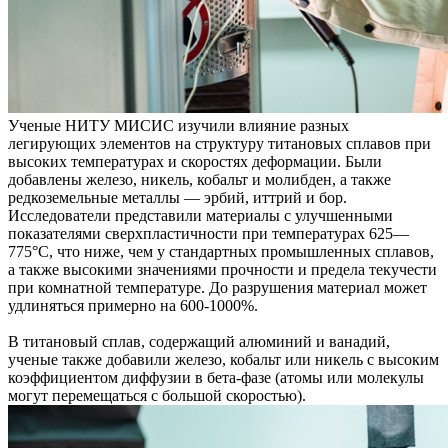
Ученые НИТУ МИСИС изучили влияние разных
легирующих элементов на структуру титановых сплавов при
высоких температурах и скоростях деформации. Были
добавлены железо, никель, кобальт и молибден, а также
редкоземельные металлы — эрбий, иттрий и бор.
Исследователи представили материалы с улучшенными
показателями сверхпластичности при температурах 625—
775°C, что ниже, чем у стандартных промышленных сплавов,
а также высокими значениями прочности и предела текучести
при комнатной температуре. До разрушения материал может
удлиняться примерно на 600-1000%.
В титановый сплав, содержащий алюминий и ванадий,
ученые также добавили железо, кобальт или никель с высоким
коэффициентом диффузии в бета-фазе (атомы или молекулы
могут перемещаться с большой скоростью).