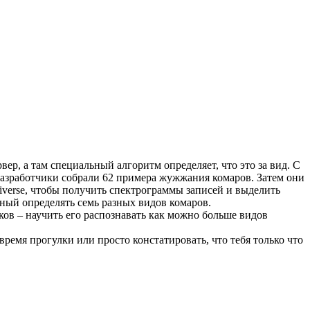
ер, а там специальный алгоритм определяет, что это за вид. С
зработчики собрали 62 примера жужжания комаров. Затем они
verse, чтобы получить спектрограммы записей и выделить
ный определять семь разных видов комаров.
ов – научить его распознавать как можно больше видов
ремя прогулки или просто констатировать, что тебя только что