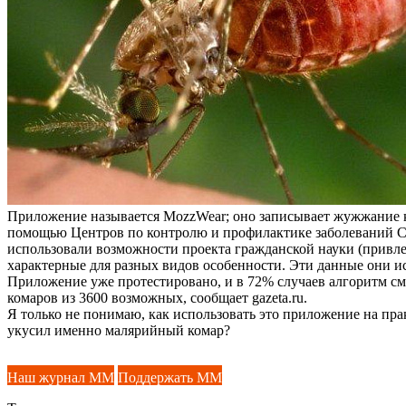
Приложение называется MozzWear; оно записывает жужжание ком
помощью Центров по контролю и профилактике заболеваний С
использовали возможности проекта гражданской науки (привле
характерные для разных видов особенности. Эти данные они и
Приложение уже протестировано, и в 72% случаев алгоритм смо
комаров из 3600 возможных, сообщает gazeta.ru.
Я только не понимаю, как использовать это приложение на прак
укусил именно малярийный комар?
Наш журнал ММ
Поддержать ММ