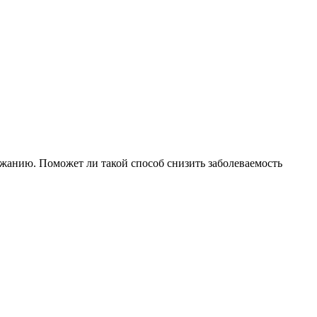
жанию. Поможет ли такой способ снизить заболеваемость