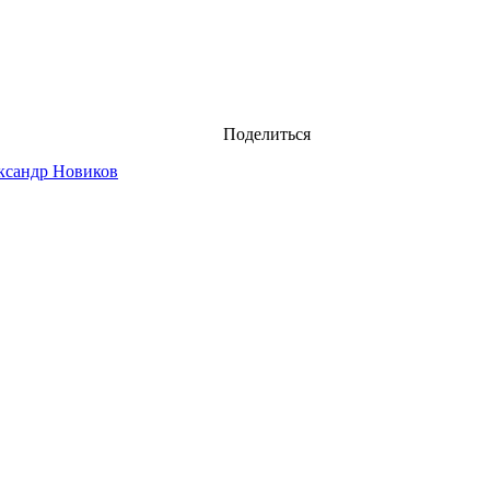
Поделиться
ксандр Новиков