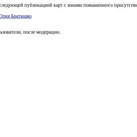
едующей публикацией карт с зонами повышенного присутствия 
Юлия Братишко
ьзователи, после модерации.