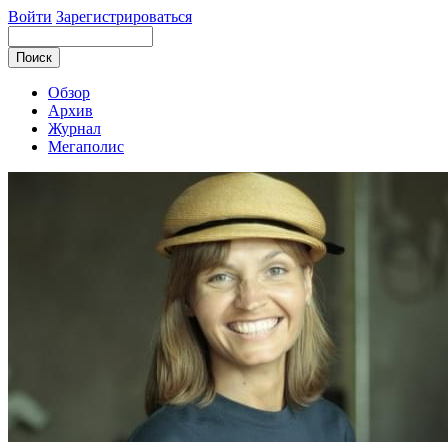
Войти
Зарегистрироваться
Обзор
Архив
Журнал
Мегаполис