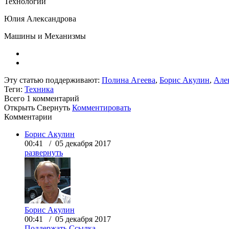
Технологии
Юлия Александрова
Машины и Механизмы
Эту статью поддерживают:
Полина Агеева
,
Борис Акулин
,
Але
Теги:
Техника
Всего 1
комментарий
Открыть
Свернуть
Комментировать
Комментарии
Борис Акулин
00:41 / 05 декабря 2017
развернуть
Борис Акулин
00:41 / 05 декабря 2017
Поддержать
Ссылка