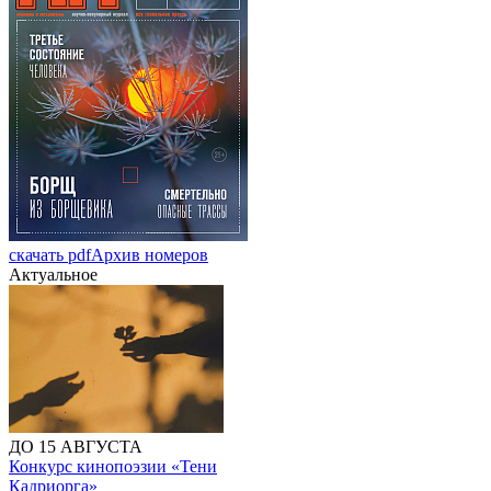
скачать pdf
Архив номеров
Актуальное
ДО 15 АВГУСТА
Конкурс кинопоэзии «Тени
Кадриорга»