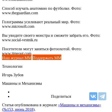
Способ изучать анатомию по футболке. Фото:
www.theguardian.com
Голограммы усиливают реальный мир. Фото:
www.microsoft.com
Вы увидите своего монстра и сможете забрать его. Фото:
www.social-vestnik.ru
Посетители могут заняться фотоохотой. Фото:
www.timeout.com
Наш журнал ММ
Поддержать ММ
Технологии
Игорь Зубов
Машины и Механизмы
Поделиться
Статья опубликована в журнале
«Машины и механизмы»
(№153, июнь 2018)
.