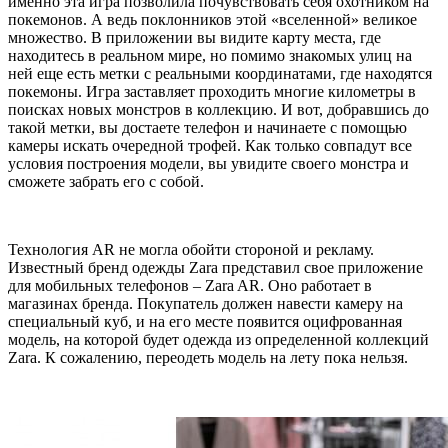
именно эта игра позволила почувствовать себя охотником на
покемонов. А ведь поклонников этой «вселенной» великое
множество. В приложении вы видите карту места, где
находитесь в реальном мире, но помимо знакомых улиц на
ней еще есть метки с реальными координатами, где находятся
покемоны. Игра заставляет проходить многие километры в
поисках новых монстров в коллекцию. И вот, добравшись до
такой метки, вы достаете телефон и начинаете с помощью
камеры искать очередной трофей. Как только совпадут все
условия построения модели, вы увидите своего монстра и
сможете забрать его с собой.
Технология AR не могла обойти стороной и рекламу.
Известный бренд одежды Zara представил свое приложение
для мобильных телефонов – Zara AR. Оно работает в
магазинах бренда. Покупатель должен навести камеру на
специальный куб, и на его месте появится оцифрованная
модель, на которой будет одежда из определенной коллекций
Zara. К сожалению, переодеть модель на лету пока нельзя.