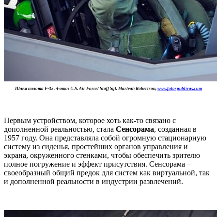
Шлем пилота F-35. Фото: U.S. Air Force/ Staff Sgt. Marleah Robertson,
www.fotospublicas.com
Первым устройством, которое хоть как-то связано с
дополненной реальностью, стала
Сенсорама
, созданная в
1957 году. Она представляла собой огромную стационарную
систему из сиденья, простейших органов управления и
экрана, окруженного стенками, чтобы обеспечить зрителю
полное погружение и эффект присутствия. Сенсорама –
своеобразный общий предок для систем как виртуальной, так
и дополненной реальности в индустрии развлечений.