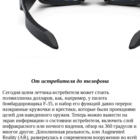
От истребителя до телефона
Сегодня шлем летчика-истребителя может стоить
полмиллиона долларов, как, например, у пилота
бомбардировщика F-35, и набор его функций давно перерос
наэкранные кружочки и крестики, которые были проекциями
целей для наведенного оружия. Теперь можно вывести на
экран информацию о состоянии истребителя, включить слой
инфракрасного или ночного видения, обзор на 360 градусов и
многое другое. Дополненная реальность, или Augmented
Reality (AR), развернулась в современном вооружении во всей