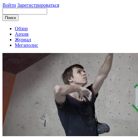
Войти
Зарегистрироваться
Обзор
Архив
Журнал
Мегаполис