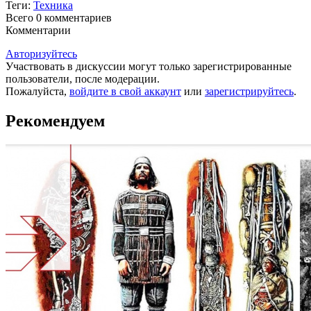
Теги:
Техника
Всего 0
комментариев
Комментарии
Авторизуйтесь
Участвовать в дискуссии могут только зарегистрированные
пользователи, после модерации.
Пожалуйста,
войдите в свой аккаунт
или
зарегистрируйтесь
.
Рекомендуем