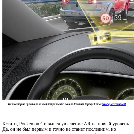
Навигатор не просто покажет направление, но и подсветит дорогу. Фото:
www.quattroruote.it
Кстати, Pockemon Go вывел увлечение AR на новый уровень.
Да, он не был первым и точно не станет последним, но