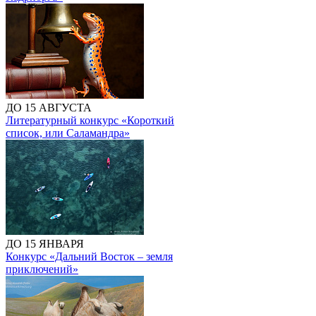
ДО 15 АВГУСТА
Литературный конкурс «Короткий
список, или Саламандра»
ДО 15 ЯНВАРЯ
Конкурс «Дальний Восток – земля
приключений»