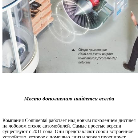
Место дополнению найдется всегда
Компания Continental работает над новым поколением дисплея
на лобовом стекле автомобилей. Самые простые версии
существуют с 2011 года. Они представляют собой встроенное
устройство, которое с помощью линз и зеркал проецирует