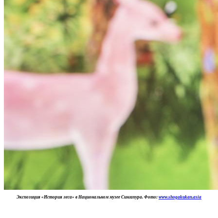
Экспозиция «История леса» в Национальном музее Сингапура. Фото:
www.shogakukan.asia