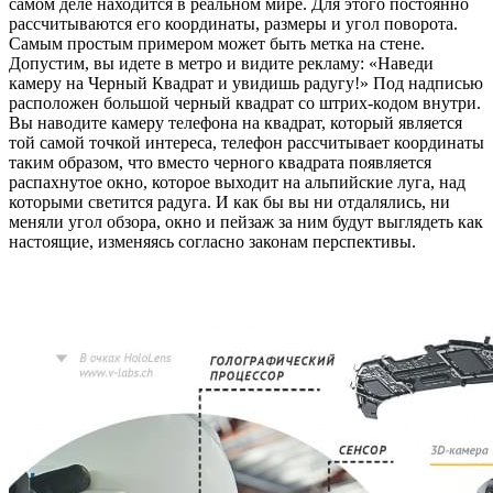
самом деле находится в реальном мире. Для этого постоянно
рассчитываются его координаты, размеры и угол поворота.
Самым простым примером может быть метка на стене.
Допустим, вы идете в метро и видите рекламу: «Наведи
камеру на Черный Квадрат и увидишь радугу!» Под надписью
расположен большой черный квадрат со штрих-кодом внутри.
Вы наводите камеру телефона на квадрат, который является
той самой точкой интереса, телефон рассчитывает координаты
таким образом, что вместо черного квадрата появляется
распахнутое окно, которое выходит на альпийские луга, над
которыми светится радуга. И как бы вы ни отдалялись, ни
меняли угол обзора, окно и пейзаж за ним будут выглядеть как
настоящие, изменяясь согласно законам перспективы.