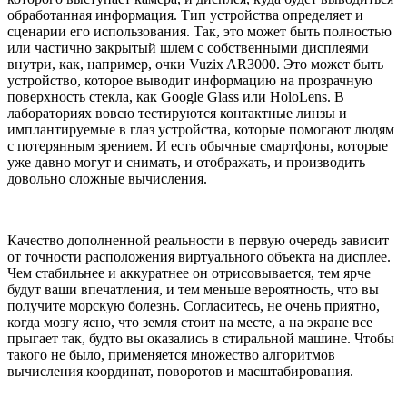
обработанная информация. Тип устройства определяет и
сценарии его использования. Так, это может быть полностью
или частично закрытый шлем с собственными дисплеями
внутри, как, например, очки Vuzix AR3000. Это может быть
устройство, которое выводит информацию на прозрачную
поверхность стекла, как Google Glass или HoloLens. В
лабораториях вовсю тестируются контактные линзы и
имплантируемые в глаз устройства, которые помогают людям
с потерянным зрением. И есть обычные смартфоны, которые
уже давно могут и снимать, и отображать, и производить
довольно сложные вычисления.
Качество дополненной реальности в первую очередь зависит
от точности расположения виртуального объекта на дисплее.
Чем стабильнее и аккуратнее он отрисовывается, тем ярче
будут ваши впечатления, и тем меньше вероятность, что вы
получите морскую болезнь. Согласитесь, не очень приятно,
когда мозгу ясно, что земля стоит на месте, а на экране все
прыгает так, будто вы оказались в стиральной машине. Чтобы
такого не было, применяется множество алгоритмов
вычисления координат, поворотов и масштабирования.