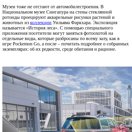
Музеи тоже не отстают от автомобилестроения. В
Национальном музее Сингапура на стены стеклянной
ротонды проецируют акварельные рисунки растений и
животных из
коллекции
Уильяма Фаркхара. Экспозиция
называется «История леса». С помощью специального
приложения посетители могут заняться фотоохотой на
отдельные виды, которые разбросаны по всему залу, как в
игре Pockemon Go, а после – почитать подробнее о собранных
экземплярах: об их редкости, среде обитания и рационе.