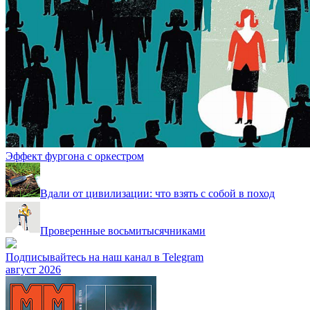
Эффект фургона с оркестром
Вдали от цивилизации: что взять с собой в поход
Проверенные восьмитысячниками
Подписывайтесь на наш канал в Telegram
август 2026