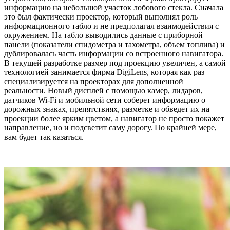
информацию на небольшой участок лобового стекла. Сначала
это был фактически проектор, который выполнял роль
информационного табло и не предполагал взаимодействия с
окружением. На табло выводились данные с приборной
панели (показатели спидометра и тахометра, объем топлива) и
дублировалась часть информации со встроенного навигатора.
В текущей разработке размер под проекцию увеличен, а самой
технологией занимается фирма DigiLens, которая как раз
специализируется на проекторах для дополненной
реальности. Новый дисплей с помощью камер, лидаров,
датчиков Wi-Fi и мобильной сети соберет информацию о
дорожных знаках, препятствиях, разметке и обведет их на
проекции более ярким цветом, а навигатор не просто покажет
направление, но и подсветит саму дорогу. По крайней мере,
вам будет так казаться.