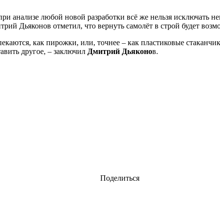
при анализе любой новой разработки всё же нельзя исключать 
трий Дьяконов отметил, что вернуть самолёт в строй будет воз
екаются, как пирожки, или, точнее – как пластиковые стаканчик
авить другое, – заключил
Дмитрий Дьяконо
в.
Поделиться