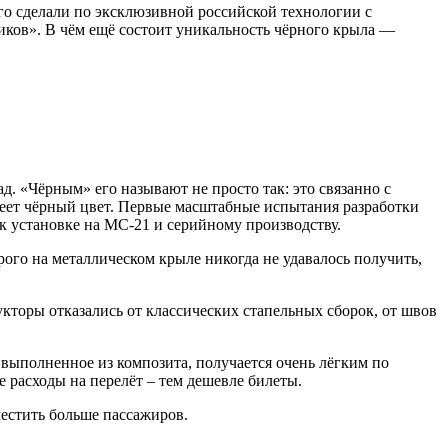
го сделали по эксклюзивной российской технологии с
иков». В чём ещё состоит уникальность чёрного крыла —
. «Чёрным» его называют не просто так: это связанно с
меет чёрный цвет. Первые масштабные испытания разработки
 к установке на МС-21 и серийному производству.
рого на металлическом крыле никогда не удавалось получить,
укторы отказались от классических стапельных сборок, от швов
выполненное из композита, получается очень лёгким по
е расходы на перелёт – тем дешевле билеты.
естить больше пассажиров.