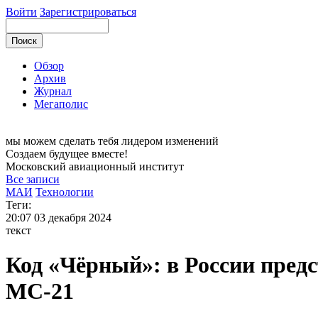
Войти
Зарегистрироваться
Обзор
Архив
Журнал
Мегаполис
мы можем
сделать тебя лидером изменений
Создаем будущее вместе!
Московский
авиационный институт
Все записи
МАИ
Технологии
Теги:
20:07
03 декабря 2024
текст
Код «Чёрный»: в России пред
МС-21