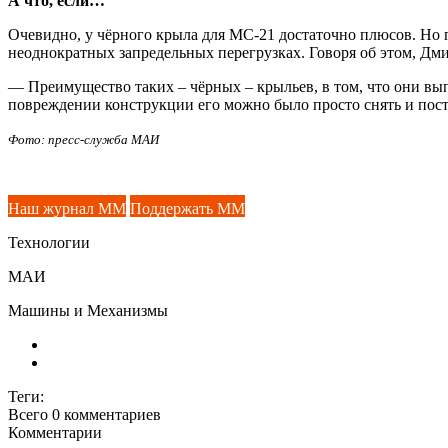
А что, если…
Очевидно, у чёрного крыла для МС-21 достаточно плюсов. Но 
неоднократных запредельных перегрузках. Говоря об этом, Дми
— Преимущество таких – чёрных – крыльев, в том, что они вып
повреждении конструкции его можно было просто снять и пост
Фото: пресс-служба МАИ
Наш журнал ММ
Поддержать ММ
Технологии
МАИ
Машины и Механизмы
Теги:
Всего 0
комментариев
Комментарии