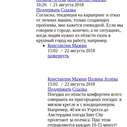
16:26 / 21 августа 2018
Поддержать
Ссылка
Согласна, тенденция на каршеринг и отказ
от личных машин, только создающих
проблемы, мне кажется очевидной. Если мы
говорим о городе, конечно, а не ситуациях,
когда людям нужно из области ехать в
крупный город на работу, например.
Константин Мазеин
15:02 / 22 августа 2018
развернуть
Константин Мазеин
Полина Агеева
15:02 / 22 августа 2018
Поддержать
Ссылка
Поездки из области комфортнее всего
совершать на пригородных поездах: в
мягком кресле и с кондиционером.
Например, 40 км из Утрехта до
Амстердама поезда Inter City
пролетают за полчаса. При этом
отправляются каждые 10-15 минут!