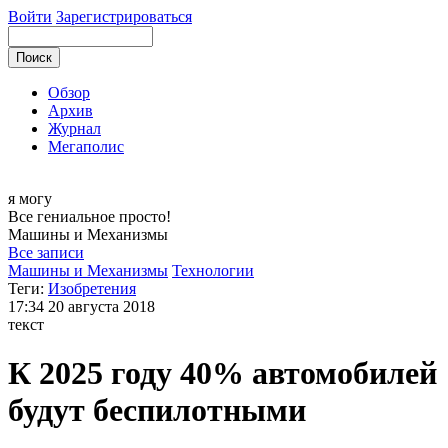
Войти
Зарегистрироваться
Обзор
Архив
Журнал
Мегаполис
я могу
Все гениальное просто!
Машины и
Механизмы
Все записи
Машины и Механизмы
Технологии
Теги:
Изобретения
17:34
20 августа 2018
текст
К 2025 году 40% автомобилей
будут беспилотными