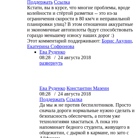
Поддержать
Ссылка
Кстати, вы в курсе, что многие проблемы, вроде
колейности и стёртой разметки -- это из-за
ограничения скорости в 80 км/ч и неправильной
планировки улиц? В этом отношении аккуратные
и экономичные автопилоты будут способствовать
гораздо меньшему износу наших дорог :)
Этот комментарий поддерживают:
Борис Акулин
,
Екатерина Софронова
Ева Руденко
08:28 / 24 августа 2018
развернуть
Ева Руденко
Константин Мазеин
08:28 / 24 августа 2018
Поддержать
Ссылка
Да мы ж не против беспилотников. Просто
сначала дороги нормальные нужно сделать и
безопасность обеспечить, а потом уже
технологиями хвастаться. А пока это
напоминает бедного студента, живущего в
общежитии, с дыркой в кармане, но зато с