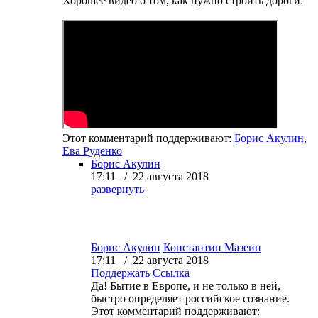
Хорошее видео о том, как нужно строить дороги:
Этот комментарий поддерживают:
Борис Акулин
,
Ева Руденко
Борис Акулин
17:11 / 22 августа 2018
развернуть
Борис Акулин
Константин Мазеин
17:11 / 22 августа 2018
Поддержать
Ссылка
Да! Бытие в Европе, и не только в ней,
быстро определяет российское сознание.
Этот комментарий поддерживают: