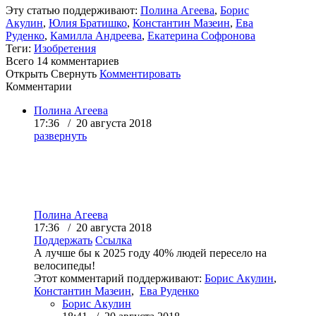
Эту статью поддерживают:
Полина Агеева
,
Борис
Акулин
,
Юлия Братишко
,
Константин Мазеин
,
Ева
Руденко
,
Камилла Андреева
,
Екатерина Софронова
Теги:
Изобретения
Всего 14
комментариев
Открыть
Свернуть
Комментировать
Комментарии
Полина Агеева
17:36 / 20 августа 2018
развернуть
Полина Агеева
17:36 / 20 августа 2018
Поддержать
Ссылка
А лучше бы к 2025 году 40% людей пересело на
велосипеды!
Этот комментарий поддерживают:
Борис Акулин
,
Константин Мазеин
,
Ева Руденко
Борис Акулин