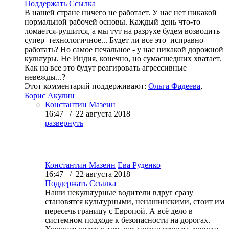
Поддержать
Ссылка
В нашей стране ничего не работает. У нас нет никакой
нормальной рабочей основы. Каждый день что-то
ломается-рушится, а мы тут на разрухе будем возводить
супер технологичное... Будет ли все это исправно
работать? Но самое печальное - у нас никакой дорожной
культуры. Не Индия, конечно, но сумасшедших хватает.
Как на все это будут реагировать агрессивные
невежды...?
Этот комментарий поддерживают:
Ольга Фадеева
,
Борис Акулин
Константин Мазеин
16:47 / 22 августа 2018
развернуть
Константин Мазеин
Ева Руденко
16:47 / 22 августа 2018
Поддержать
Ссылка
Наши некультурные водители вдруг сразу
становятся культурными, ненашинскими, стоит им
пересечь границу с Европой. А всё дело в
системном подходе к безопасности на дорогах.