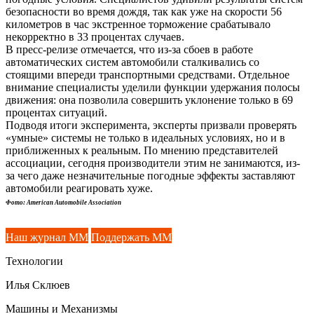
безопасности во время дождя, так как уже на скорости 56
километров в час экстренное торможение срабатывало
некорректно в 33 процентах случаев.
В пресс-релизе отмечается, что из-за сбоев в работе
автоматических систем автомобили сталкивались со
стоящими впереди транспортными средствами. Отдельное
внимание специалисты уделили функции удержания полосы
движения: она позволила совершить уклонение только в 69
процентах ситуаций.
Подводя итоги эксперимента, эксперты призвали проверять
«умные» системы не только в идеальных условиях, но и в
приближенных к реальным. По мнению представителей
ассоциации, сегодня производители этим не занимаются, из-
за чего даже незначительные погодные эффекты заставляют
автомобили реагировать хуже.
Фото: American Automobile Association
Наш журнал ММ
Поддержать ММ
Технологии
Илья Склюев
Машины и Механизмы