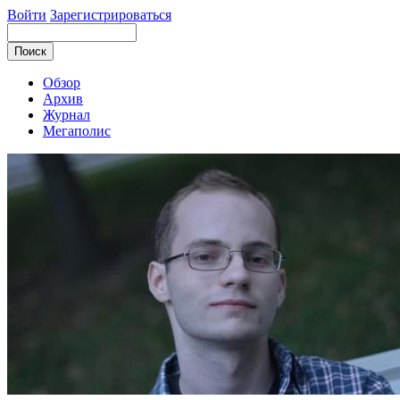
Войти
Зарегистрироваться
Обзор
Архив
Журнал
Мегаполис