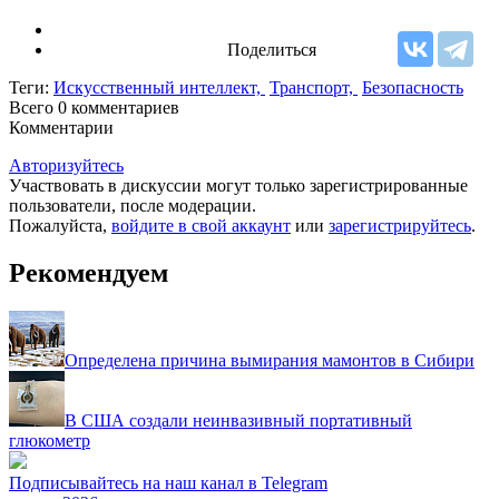
Поделиться
Теги:
Искусственный интеллект,
Транспорт,
Безопасность
Всего 0
комментариев
Комментарии
Авторизуйтесь
Участвовать в дискуссии могут только зарегистрированные
пользователи, после модерации.
Пожалуйста,
войдите в свой аккаунт
или
зарегистрируйтесь
.
Рекомендуем
Определена причина вымирания мамонтов в Сибири
В США создали неинвазивный портативный
глюкометр
Подписывайтесь на наш канал в Telegram