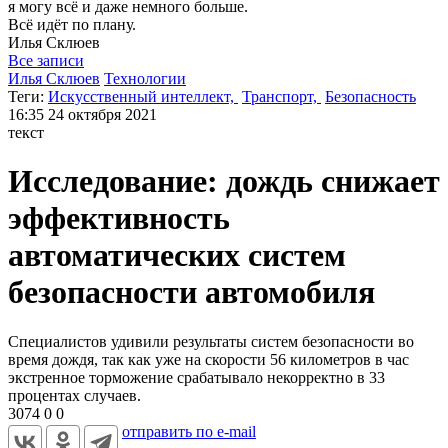
я могу
всё и даже немного больше.
Всё идёт по плану.
Илья
Склюев
Все записи
Илья Склюев
Технологии
Теги:
Искусственный интеллект,
Транспорт,
Безопасность
16:35
24 октября 2021
текст
Исследование: дождь снижает
эффективность
автоматических систем
безопасности автомобиля
Специалистов удивили результаты систем безопасности во
время дождя, так как уже на скорости 56 километров в час
экстренное торможение срабатывало некорректно в 33
процентах случаев.
3074
0
0
отправить по e-mail