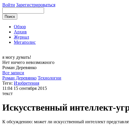
Войти
Зарегистрироваться
Обзор
Архив
Журнал
Мегаполис
я могу
думать!
Нет ничего невозможного
Роман
Деревянко
Все записи
Роман Деревянко
Технологии
Теги:
Изобретения
11:04
15 сентября 2015
текст
Искусственный интеллект-угр
К обсуждению: может ли искусственный интеллект представлят