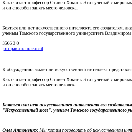
Как считает профессор Стивен Хокинг. Этот ученый с мировым
и он способен занять место человека.
Бояться или нет искусственного интеллекта его создателям, 
ученым Томского государственного университета Владимиром
3566
3
0
отправить по e-mail
К обсуждению: может ли искусственный интеллект представлят
Как считает профессор Стивен Хокинг. Этот ученый с мировым
и он способен занять место человека.
Бояться или нет искусственного интеллекта его создателя
"Искусственный мозг", ученым Томского государственного
Олег Антоненко:
Мы хотим поговорить об искусственном инте