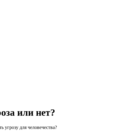
оза или нет?
ь угрозу для человечества?