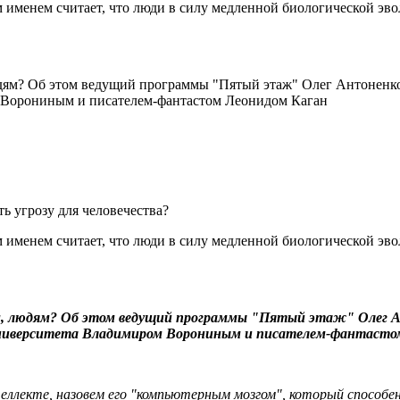
 именем считает, что люди в силу медленной биологической эв
людям? Об этом ведущий программы "Пятый этаж" Олег Антоненко
 Ворониным и писателем-фантастом Леонидом Каган
ь угрозу для человечества?
 именем считает, что люди в силу медленной биологической эв
м, людям? Об этом ведущий программы "Пятый этаж" Олег Ан
 университета Владимиром Ворониным и писателем-фантасто
ллекте, назовем его "компьютерным мозгом", который способен