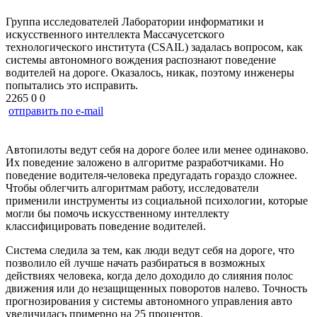
Группа исследователей Лаборатории информатики и
искусственного интеллекта Массачусетского
технологического института (CSAIL) задалась вопросом, как
системы автономного вождения распознают поведение
водителей на дороге. Оказалось, никак, поэтому инженеры
попытались это исправить.
2265
0
0
отправить по e-mail
Автопилоты ведут себя на дороге более или менее одинаково.
Их поведение заложено в алгоритме разработчиками. Но
поведение водителя-человека предугадать гораздо сложнее.
Чтобы облегчить алгоритмам работу, исследователи
применили инструменты из социальной психологии, которые
могли бы помочь искусственному интеллекту
классифицировать поведение водителей.
Система следила за тем, как люди ведут себя на дороге, что
позволило ей лучше начать разбираться в возможных
действиях человека, когда дело доходило до слияния полос
движения или до незащищенных поворотов налево. Точность
прогнозирования у системы автономного управления авто
увеличилась примерно на 25 процентов.