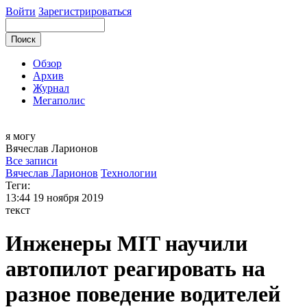
Войти
Зарегистрироваться
Обзор
Архив
Журнал
Мегаполис
я могу
Вячеслав
Ларионов
Все записи
Вячеслав Ларионов
Технологии
Теги:
13:44
19 ноября 2019
текст
Инженеры MIT научили
автопилот реагировать на
разное поведение водителей