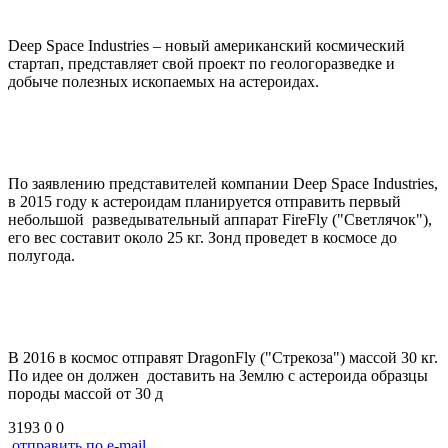
Deep Space Industries – новый американский космический
стартап, представляет свой проект по геологоразведке и
добыче полезных ископаемых на астероидах.
По заявлению представителей компании Deep Space Industries,
в 2015 году к астероидам планируется отправить первый
небольшой разведывательный аппарат FireFly ("Светлячок"),
его вес составит около 25 кг. Зонд проведет в космосе до
полугода.
В 2016 в космос отправят DragonFly ("Стрекоза") массой 30 кг.
По идее он должен доставить на Землю с астероида образцы
породы массой от 30 д
3193
0
0
отправить по e-mail