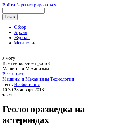
Войти
Зарегистрироваться
Обзор
Архив
Журнал
Мегаполис
я могу
Все гениальное просто!
Машины и
Механизмы
Все записи
Машины и Механизмы
Технологии
Теги:
Изобретения
10:39
28 января 2013
текст
Геологоразведка на
астероидах