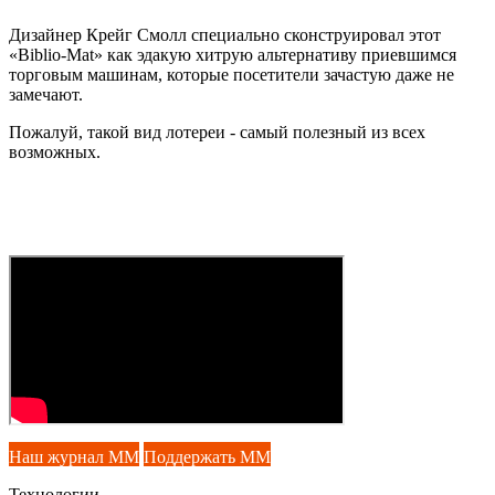
Дизайнер Крейг Смолл специально сконструировал этот
«Biblio-Mat» как эдакую хитрую альтернативу приевшимся
торговым машинам, которые посетители зачастую даже не
замечают.
Пожалуй, такой вид лотереи - самый полезный из всех
возможных.
Наш журнал ММ
Поддержать ММ
Технологии