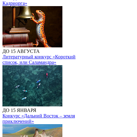
Кадриорга»
ДО 15 АВГУСТА
Литературный конкурс «Короткий
список, или Саламандра»
ДО 15 ЯНВАРЯ
Конкурс «Дальний Восток – земля
приключений»