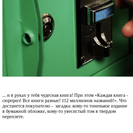
... и в руках у тебя чудесная книга! При этом «Каждая книга -
сюрприз! Все книги разные! 112 миллионов названий!». Что
достанется покупателю - загадка: кому-то тоненькое издание
в бумажной обложке, кому-то увесистый том в твердом
переплете.