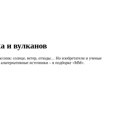
а и вулканов
ассник: солнце, ветер, отходы… Но изобретатели и ученые
е альтернативные источники – в подборке «ММ».