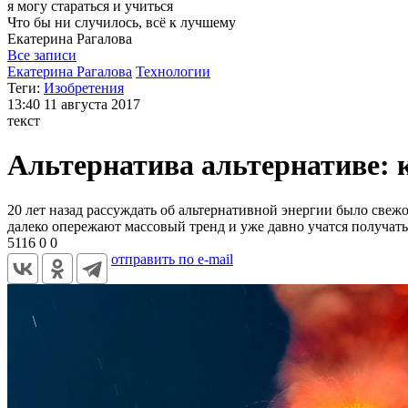
я могу
стараться и учиться
Что бы ни случилось, всё к лучшему
Екатерина
Рагалова
Все записи
Екатерина Рагалова
Технологии
Теги:
Изобретения
13:40
11 августа 2017
текст
Альтернатива альтернативе: к
20 лет назад рассуждать об альтернативной энергии было свеж
далеко опережают массовый тренд и уже давно учатся получат
5116
0
0
отправить по e-mail