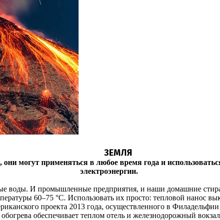
ЗЕМЛЯ
они могут применяться в любое время года и использоваться
электроэнергии.
е воды. И промышленные предприятия, и наши домашние стира
мпературы 60–75 °С. Использовать их просто: тепловой нанос вы
мериканского проекта 2013 года, осуществленного в Филадельфи
го обогрева обеспечивает теплом отель и железнодорожный вокз