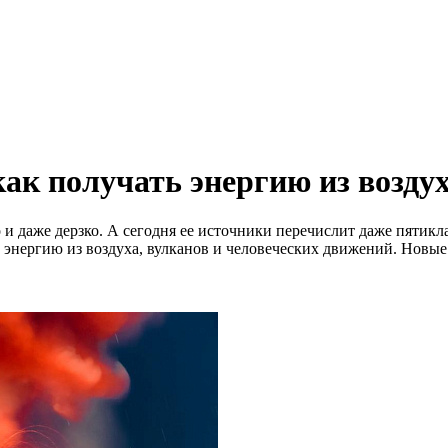
ак получать энергию из воздух
о и даже дерзко. А сегодня ее источники перечислит даже пятикл
ь энергию из воздуха, вулканов и человеческих движений. Новы