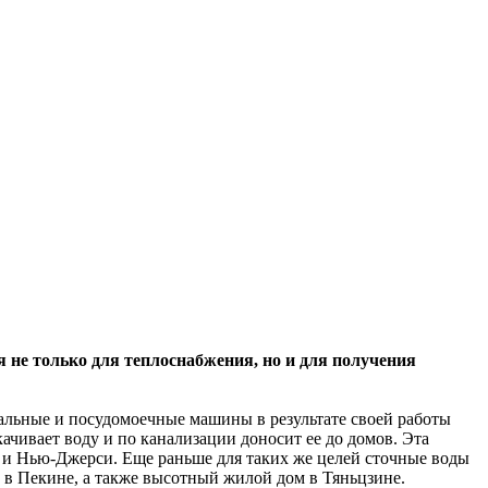
 не только для теплоснабжения, но и для получения
льные и посудомоечные машины в результате своей работы
качивает воду и по канализации доносит ее до домов. Эта
и и Нью-Джерси. Еще раньше для таких же целей сточные воды
ал в Пекине, а также высотный жилой дом в Тяньцзине.