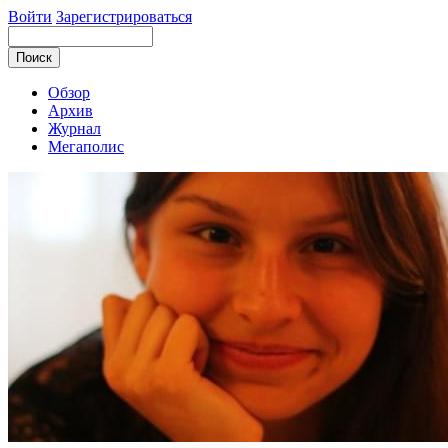
Войти
Зарегистрироваться
Обзор
Архив
Журнал
Мегаполис