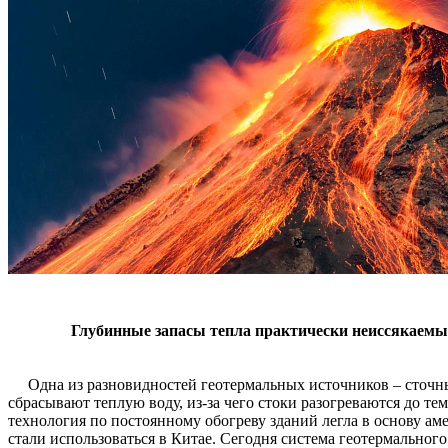
Глубинные запасы тепла практически неиссякаемы, 
Одна из разновидностей геотермальных источников – сточны
сбрасывают теплую воду, из-за чего стоки разогреваются до те
технология по постоянному обогреву зданий легла в основу а
стали использоваться в Китае. Сегодня система геотермально