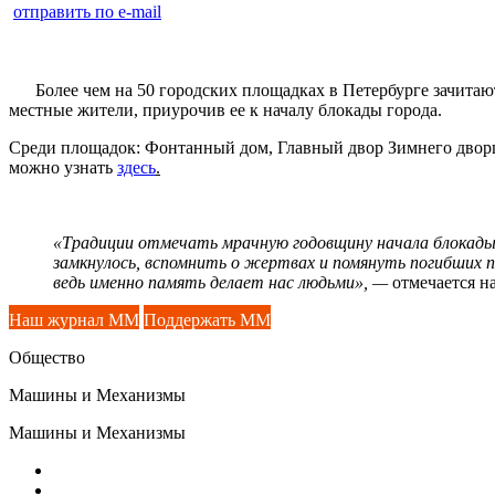
отправить по e-mail
Более чем на 50 городских площадках в Петербурге зачитают
местные жители, приурочив ее к началу блокады города.
Среди площадок: Фонтанный дом, Главный двор Зимнего дворца
можно узнать
здесь
.
«Традиции отмечать мрачную годовщину начала блокады у
замкнулось, вспомнить о жертвах и помянуть погибших п
ведь именно память делает нас людьми», —
отмечается на
Наш журнал ММ
Поддержать ММ
Общество
Машины и Механизмы
Машины и Механизмы