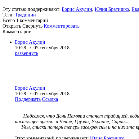
Эту статью поддерживают:
Борис Акулин
,
Юлия Братишко
,
Ева
Теги:
Традиции
Всего 1
комментарий
Открыть
Свернуть
Комментировать
Комментарии
Борис Акулин
10:28 / 05 сентября 2018
развернуть
Борис Акулин
10:28 / 05 сентября 2018
Поддержать
Ссылка
"Надеемся, что День Памяти станет традицией, ведь и
настоящее время: в Чечне, Грузии, Украине, Сирии...
Увы, списки потерь теперь засекречены и на них эта к
Этот комментарий поддерживают:
Юлия Братишко