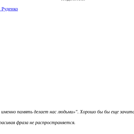
 Руденко
менно память делает нас людьми»". Хорошо бы бы еще зачитат
расивая фраза не распространяется.