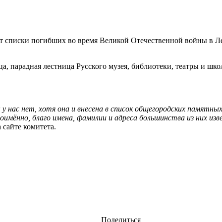
 списки погибших во время Великой Отечественной войны в Ле
, парадная лестница Русского музея, библиотеки, театры и шк
 нас нет, хотя она и внесена в список общегородских памятных
оимённо, благо имена, фамилии и адреса большинства из них и
 сайте комитета.
Поделиться