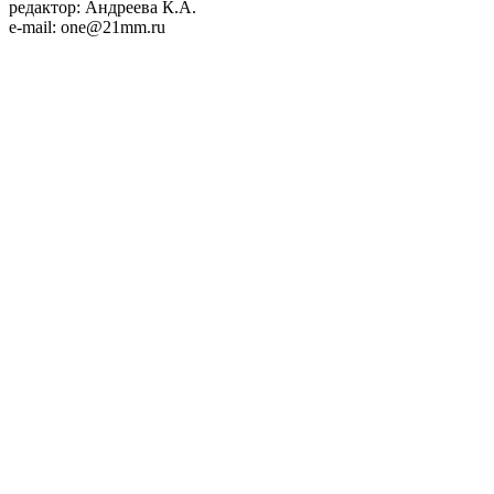
редактор: Андреева К.А.
e-mail: one@21mm.ru