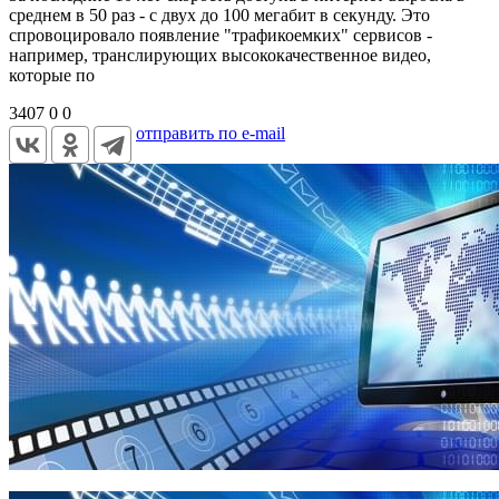
среднем в 50 раз - с двух до 100 мегабит в секунду. Это
спровоцировало появление "трафикоемких" сервисов -
например, транслирующих высококачественное видео,
которые по
3407
0
0
отправить по e-mail