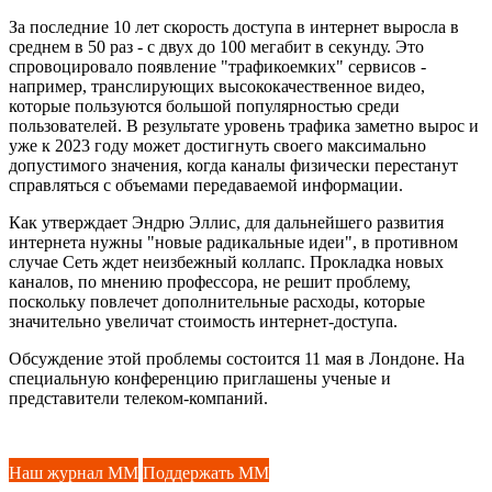
За последние 10 лет скорость доступа в интернет выросла в
среднем в 50 раз - с двух до 100 мегабит в секунду. Это
спровоцировало появление "трафикоемких" сервисов -
например, транслирующих высококачественное видео,
которые пользуются большой популярностью среди
пользователей. В результате уровень трафика заметно вырос и
уже к 2023 году может достигнуть своего максимально
допустимого значения, когда каналы физически перестанут
справляться с объемами передаваемой информации.
Как утверждает Эндрю Эллис, для дальнейшего развития
интернета нужны "новые радикальные идеи", в противном
случае Сеть ждет неизбежный коллапс. Прокладка новых
каналов, по мнению профессора, не решит проблему,
поскольку повлечет дополнительные расходы, которые
значительно увеличат стоимость интернет-доступа.
Обсуждение этой проблемы состоится 11 мая в Лондоне. На
специальную конференцию приглашены ученые и
представители телеком-компаний.
Наш журнал ММ
Поддержать ММ