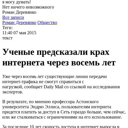
я могу
думать!
Нет ничего невозможного
Роман
Деревянко
Все записи
Роман Деревянко
Общество
Теги:
11:40
07 мая 2015
текст
Ученые предсказали крах
интернета через восемь лет
Уже через восемь лет существующие линии передачи
интернет-трафика не смогут справиться с
нагрузкой, сообщает Daily Mail со ссылкой на исследования
экспертов.
В результате, по мнению профессора Астонского
университета Эндрю Эллиса, пользователям интернета
придется платить за доступ в Сеть гораздо больше, чем сейчас,
или же сталкиваться с ограничениями на его использование.
За последние 10 лет скорость доступа в интернет выросла в