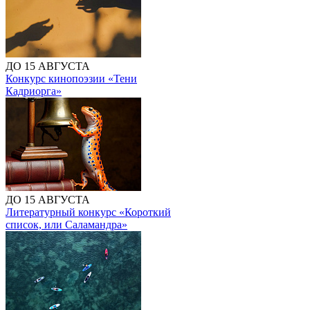
ДО 15 АВГУСТА
Конкурс кинопоэзии «Тени
Кадриорга»
ДО 15 АВГУСТА
Литературный конкурс «Короткий
список, или Саламандра»