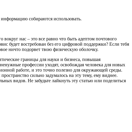
но информацию собираются использовать.
 вокруг нас – это все равно что быть адептом почтового
рвис будет востребован без его цифровой поддержки? Если тебя
ровое ничто подорвет твою физическую оболочку.
итические границы для науки и бизнеса, повышая
, ненужные профессии уходят, освобождая человека для новых
онной работе, и это точно полезно для окружающей среды.
пространство сильно задумалось на эту тему, ему виднее.
льных видов. Не забудьте лайкнуть эту статью или поделиться