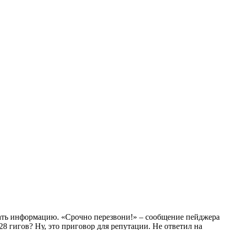
давать информацию. «Срочно перезвони!» – сообщение пейджера
28 гигов? Ну, это приговор для репутации. Не ответил на