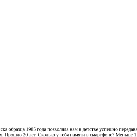
аписка образца 1985 года позволяла нам в детстве успешно пере
-х. Прошло 20 лет. Сколько у тебя памяти в смартфоне? Меньше 1