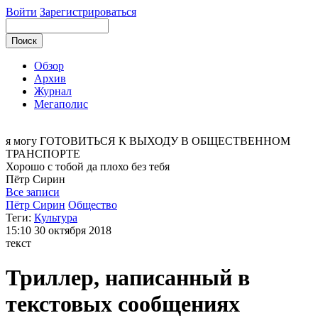
Войти
Зарегистрироваться
Обзор
Архив
Журнал
Мегаполис
я могу
ГОТОВИТЬСЯ К ВЫХОДУ В ОБЩЕСТВЕННОМ
ТРАНСПОРТЕ
Хорошо с тобой да плохо без тебя
Пётр
Сирин
Все записи
Пётр Сирин
Общество
Теги:
Культура
15:10
30 октября 2018
текст
Триллер, написанный в
текстовых сообщениях