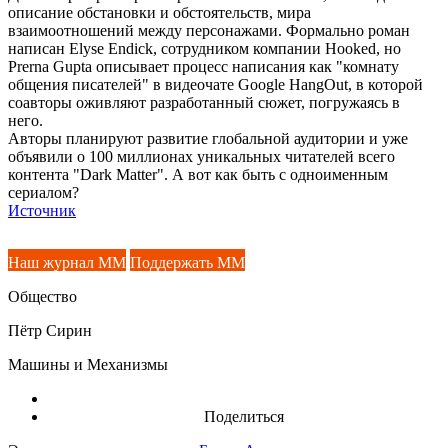
описание обстановки и обстоятельств, мира
взаимоотношений между персонажами. Формально роман
написан Elyse Endick, сотрудником компании Hooked, но
Prerna Gupta описывает процесс написания как "комнату
общения писателей" в видеочате Google HangOut, в которой
соавторы оживляют разработанный сюжет, погружаясь в
него.
Авторы планируют развитие глобальной аудитории и уже
объявили о 100 миллионах уникальных читателей всего
контента "Dark Matter". А вот как быть с одноименным
сериалом?
Источник
Наш журнал ММ
Поддержать ММ
Общество
Пётр Сирин
Машины и Механизмы
Поделиться