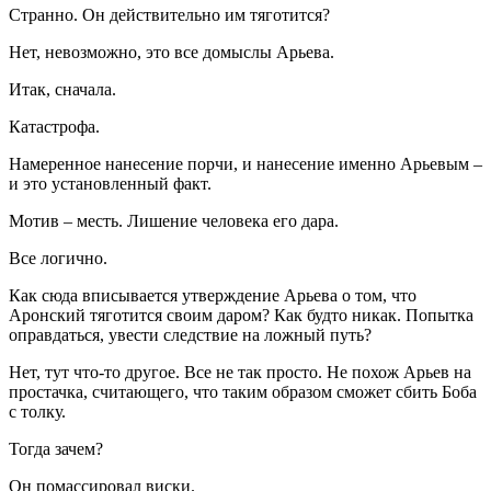
Странно. Он действительно им тяготится?
Нет, невозможно, это все домыслы Арьева.
Итак, сначала.
Катастрофа.
Намеренное нанесение порчи, и нанесение именно Арьевым –
и это установленный факт.
Мотив – месть. Лишение человека его дара.
Все логично.
Как сюда вписывается утверждение Арьева о том, что
Аронский тяготится своим даром? Как будто никак. Попытка
оправдаться, увести следствие на ложный путь?
Нет, тут что-то другое. Все не так просто. Не похож Арьев на
простачка, считающего, что таким образом сможет сбить Боба
с толку.
Тогда зачем?
Он помассировал виски.