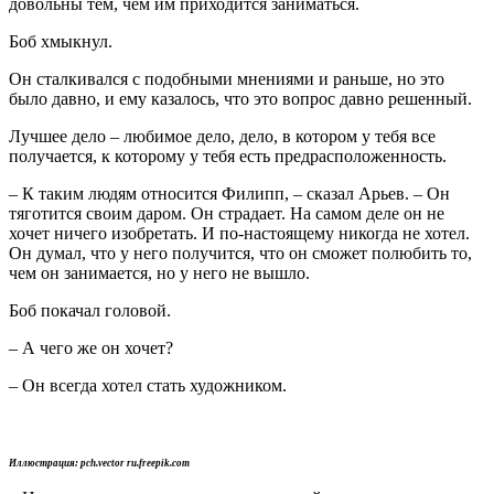
довольны тем, чем им приходится заниматься.
Боб хмыкнул.
Он сталкивался с подобными мнениями и раньше, но это
было давно, и ему казалось, что это вопрос давно решенный.
Лучшее дело – любимое дело, дело, в котором у тебя все
получается, к которому у тебя есть предрасположенность.
– К таким людям относится Филипп, – сказал Арьев. – Он
тяготится своим даром. Он страдает. На самом деле он не
хочет ничего изобретать. И по-настоящему никогда не хотел.
Он думал, что у него получится, что он сможет полюбить то,
чем он занимается, но у него не вышло.
Боб покачал головой.
– А чего же он хочет?
– Он всегда хотел стать художником.
Иллюстрация: pch.vector ru.freepik.com