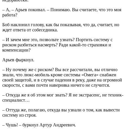
– А, – Арьев покивал. – Понимаю. Вы считаете, что это моя
работа?
Боб наклонил голову, как бы показывая, что да, считает, но
ждет ответа от собеседника.
– И зачем мне это, позвольте узнать? Портить систему с
риском разбиться насмерть? Ради какой-то страховки и
компенсации?
Арьев фыркнул.
– Ну почему же с риском? Вы все рассчитали, вы отлично
знали, что люкс-мобиль кроме системы «Омега» снабжен
своей защитой, и в случае падения в реку, даже на огромной
скорости, с вами почти наверняка ничего не случится.
– Откуда же я об этом мог знать? Я не экстрасенс, не техник-
специалист…
– Оттуда же, полагаю, откуда вы узнали о том, как вывести
систему из строя.
– Чушь! – буркнул Артур Андреевич.