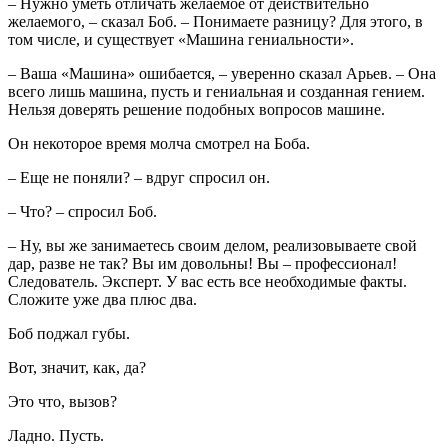
– Нужно уметь отличать желаемое от действительно
желаемого, – сказал Боб. – Понимаете разницу? Для этого, в
том числе, и существует «Машина гениальности».
– Ваша «Машина» ошибается, – уверенно сказал Арьев. – Она
всего лишь машина, пусть и гениальная и созданная гением.
Нельзя доверять решение подобных вопросов машине.
Он некоторое время молча смотрел на Боба.
– Еще не поняли? – вдруг спросил он.
– Что? – спросил Боб.
– Ну, вы же занимаетесь своим делом, реализовываете свой
дар, разве не так? Вы им довольны! Вы – профессионал!
Следователь. Эксперт. У вас есть все необходимые факты.
Сложите уже два плюс два.
Боб поджал губы.
Вот, значит, как, да?
Это что, вызов?
Ладно. Пусть.