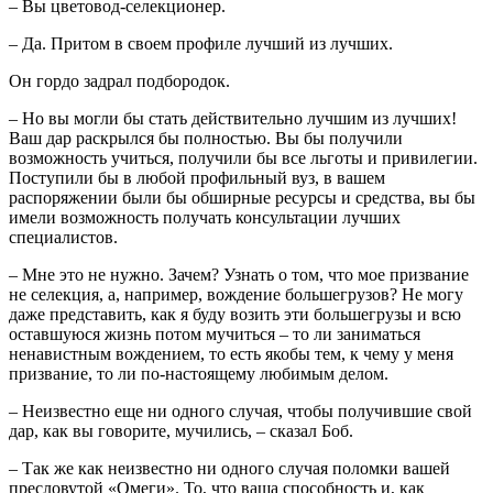
– Вы цветовод-селекционер.
– Да. Притом в своем профиле лучший из лучших.
Он гордо задрал подбородок.
– Но вы могли бы стать действительно лучшим из лучших!
Ваш дар раскрылся бы полностью. Вы бы получили
возможность учиться, получили бы все льготы и привилегии.
Поступили бы в любой профильный вуз, в вашем
распоряжении были бы обширные ресурсы и средства, вы бы
имели возможность получать консультации лучших
специалистов.
– Мне это не нужно. Зачем? Узнать о том, что мое призвание
не селекция, а, например, вождение большегрузов? Не могу
даже представить, как я буду возить эти большегрузы и всю
оставшуюся жизнь потом мучиться – то ли заниматься
ненавистным вождением, то есть якобы тем, к чему у меня
призвание, то ли по-настоящему любимым делом.
– Неизвестно еще ни одного случая, чтобы получившие свой
дар, как вы говорите, мучились, – сказал Боб.
– Так же как неизвестно ни одного случая поломки вашей
пресловутой «Омеги». То, что ваша способность и, как