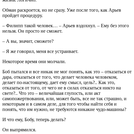
Обман раскроется, но не сразу. Уже после того, как Арьев
пройдет процедуру.
– Филипп такой человек… – Арьев вздохнул. – Ему без этого
нельзя. Он просто не сможет.
– А вы, значит, сможете?
– Я же говорил, меня все устраивает.
Некоторое время они молчали.
Боб пытался и все никак не мог понять, как это – отказаться от
дара, отказаться от того, что делает человека человеком,
делает по-настоящему, дает ему смысл, цель?.. Как это,
отказаться от того, от чего не в силах отказаться никто на
свете?.. Что это – величайшая глупость, или акт
самопожертвования, или, может быть, все не так страшно, и
некоторым и в самом деле, для того чтобы найти себя и
понять, что им нужно, не требуются никакие чудо-машины?
И что ему, Бобу, теперь делать?
Он выпрямился.