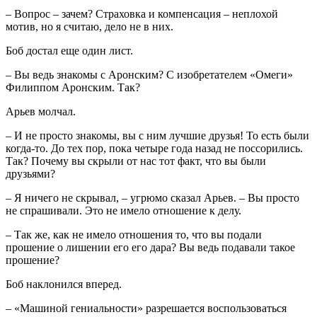
– Вопрос – зачем? Страховка и компенсация – неплохой
мотив, но я считаю, дело не в них.
Боб достал еще один лист.
– Вы ведь знакомы с Аронским? С изобретателем «Омеги»
Филиппом Аронским. Так?
Арьев молчал.
– И не просто знакомы, вы с ним лучшие друзья! То есть были
когда-то. До тех пор, пока четыре года назад не поссорились.
Так? Почему вы скрыли от нас тот факт, что вы были
друзьями?
– Я ничего не скрывал, – угрюмо сказал Арьев. – Вы просто
не спрашивали. Это не имело отношение к делу.
– Так же, как не имело отношения то, что вы подали
прошение о лишении его его дара? Вы ведь подавали такое
прошение?
Боб наклонился вперед.
– «Машиной гениальности» разрешается воспользоваться