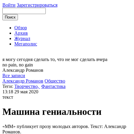
Войти
Зарегистрироваться
Обзор
Архив
Журнал
Мегаполис
я могу
сегодня сделать то, что не мог сделать вчера
no pain, no gain
Александр
Романов
Все записи
Александр Романов
Общество
Теги:
Творчество,
Фантастика
13:18
29 мая 2020
текст
Машина гениальности
«ММ» публикует прозу молодых авторов. Текст: Александр
Романов.