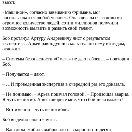
высот.
«Машиной», согласно завещанию Фримана, мог
воспользоваться любой человек. Она сделала счастливыми
огромное количество людей, сотни миллионов получили
возможность выявить и развить свой талант.
Боб протянул Артуру Андреевичу лист с результатом
экспертизы. Арьев равнодушно скользнул по нему взглядом,
отложил.
– Системы безопасности «Омега» не дают сбоев… – повторил
Боб.
– Получается – дают.
– …И проведенная экспертиза в очередной раз это доказала.
– Не понимаю. – Арьев покачал головой. – Произошла авария.
Я чуть не погиб. А вы говорите мне, что сбой невозможен?
– Вот именно – чуть не погибли.
Боб выделил слово «чуть».
– Ваш люкс-мобиль выбросило на скорости сто десять