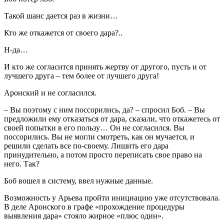
Такой шанс дается раз в жизни…
Кто же откажется от своего дара?..
Н-да…
И кто же согласится принять жертву от другого, пусть и от
лучшего друга – тем более от лучшего друга!
Аронский и не согласился.
– Вы поэтому с ним поссорились, да? – спросил Боб. – Вы
предложили ему отказаться от дара, сказали, что откажетесь от
своей попытки в его пользу… Он не согласился. Вы
поссорились. Вы не могли смотреть, как он мучается, и
решили сделать все по-своему. Лишить его дара
принудительно, а потом просто переписать свое право на
него. Так?
Боб вошел в систему, ввел нужные данные.
Возможность у Арьева пройти инициацию уже отсутствовала.
В деле Аронского в графе «прохождение процедуры
выявления дара» стояло жирное «плюс один».