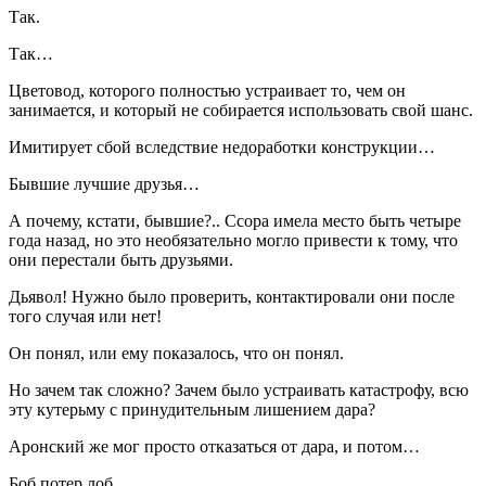
Так.
Так…
Цветовод, которого полностью устраивает то, чем он
занимается, и который не собирается использовать свой шанс.
Имитирует сбой вследствие недоработки конструкции…
Бывшие лучшие друзья…
А почему, кстати, бывшие?.. Ссора имела место быть четыре
года назад, но это необязательно могло привести к тому, что
они перестали быть друзьями.
Дьявол! Нужно было проверить, контактировали они после
того случая или нет!
Он понял, или ему показалось, что он понял.
Но зачем так сложно? Зачем было устраивать катастрофу, всю
эту кутерьму с принудительным лишением дара?
Аронский же мог просто отказаться от дара, и потом…
Боб потер лоб.