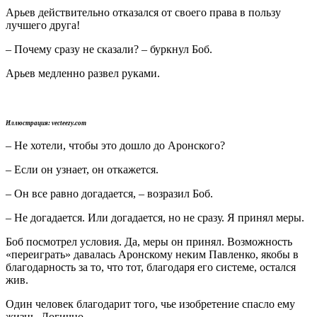
Арьев действительно отказался от своего права в пользу
лучшего друга!
– Почему сразу не сказали? – буркнул Боб.
Арьев медленно развел руками.
Иллюстрация: vecteezy.com
– Не хотели, чтобы это дошло до Аронского?
– Если он узнает, он откажется.
– Он все равно догадается, – возразил Боб.
– Не догадается. Или догадается, но не сразу. Я принял меры.
Боб посмотрел условия. Да, меры он принял. Возможность
«переиграть» давалась Аронскому неким Павленко, якобы в
благодарность за то, что тот, благодаря его системе, остался
жив.
Один человек благодарит того, чье изобретение спасло ему
жизнь. Логично.