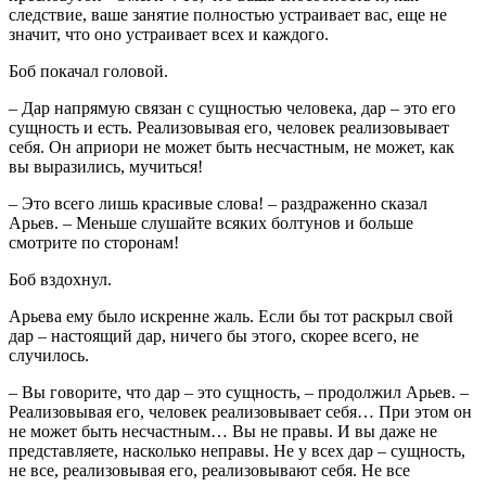
следствие, ваше занятие полностью устраивает вас, еще не
значит, что оно устраивает всех и каждого.
Боб покачал головой.
– Дар напрямую связан с сущностью человека, дар – это его
сущность и есть. Реализовывая его, человек реализовывает
себя. Он априори не может быть несчастным, не может, как
вы выразились, мучиться!
– Это всего лишь красивые слова! – раздраженно сказал
Арьев. – Меньше слушайте всяких болтунов и больше
смотрите по сторонам!
Боб вздохнул.
Арьева ему было искренне жаль. Если бы тот раскрыл свой
дар – настоящий дар, ничего бы этого, скорее всего, не
случилось.
– Вы говорите, что дар – это сущность, – продолжил Арьев. –
Реализовывая его, человек реализовывает себя… При этом он
не может быть несчастным… Вы не правы. И вы даже не
представляете, насколько неправы. Не у всех дар – сущность,
не все, реализовывая его, реализовывают себя. Не все