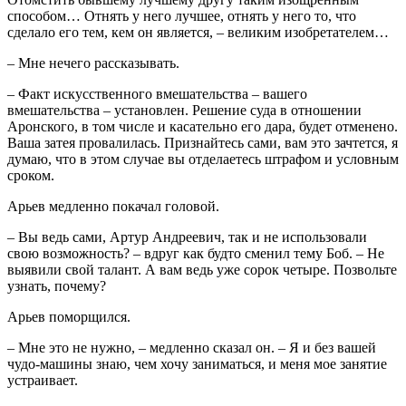
способом… Отнять у него лучшее, отнять у него то, что
сделало его тем, кем он является, – великим изобретателем…
– Мне нечего рассказывать.
– Факт искусственного вмешательства – вашего
вмешательства – установлен. Решение суда в отношении
Аронского, в том числе и касательно его дара, будет отменено.
Ваша затея провалилась. Признайтесь сами, вам это зачтется, я
думаю, что в этом случае вы отделаетесь штрафом и условным
сроком.
Арьев медленно покачал головой.
– Вы ведь сами, Артур Андреевич, так и не использовали
свою возможность? – вдруг как будто сменил тему Боб. – Не
выявили свой талант. А вам ведь уже сорок четыре. Позвольте
узнать, почему?
Арьев поморщился.
– Мне это не нужно, – медленно сказал он. – Я и без вашей
чудо-машины знаю, чем хочу заниматься, и меня мое занятие
устраивает.