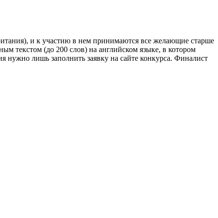
тания), и к участию в нем принимаются все желающие старше
чным текстом (до 200 слов) на английском языке, в котором
тия нужно лишь заполнить заявку на сайте конкурса. Финалист