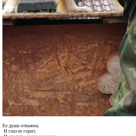
Ее душа отважна,
И глаз ее горит,