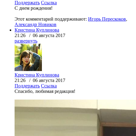
Поддержать
Ссылка
С днем рождения!
Этот комментарий поддерживают:
Игорь Перескоков
,
Александр Новиков
Кристина Куплинова
21:26 / 06 августа 2017
развернуть
Кристина Куплинова
21:26 / 06 августа 2017
Поддержать
Ссылка
Спасибо, любимая редакция!