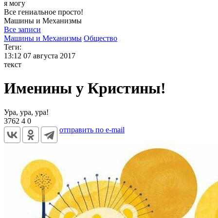
я могу
Все гениальное просто!
Машины и
Механизмы
Все записи
Машины и Механизмы
Общество
Теги:
13:12
07 августа 2017
текст
Именины у Кристины!
Ура, ура, ура!
3762
4
0
отправить по e-mail