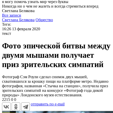
я могу
помочь узнать мир через буквы
Никогда ни о чем не жалеть и всегда стремиться вперед
Светлана
Белякова
Все записи
Светлана Белякова
Общество
Теги:
16:26
13 февраля 2020
текст
Фото эпической битвы между
двумя мышами получает
приз зрительских симпатий
Фотограф Сэм Роули сделал снимок двух мышей,
схватившихся за крошку пищи на платформе метро. Недавно
фотография, названная «Стычка на станции», получила приз
зрительских симпатий на конкурсе «Фотограф года дикой
природы» Лондонского музея естествознания.
2215
0
0
отправить по e-mail