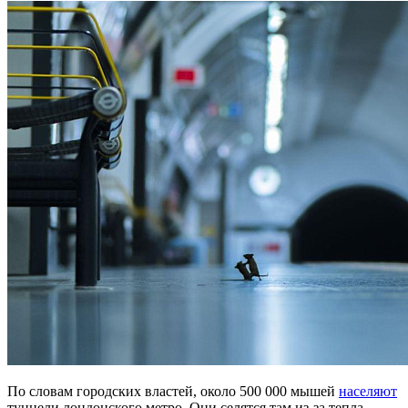
По словам городских властей, около 500 000 мышей
населяют
туннели лондонского метро. Они селятся там
из-за
тепла,