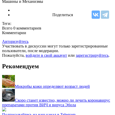
Машины и Механизмы
Поделиться
Теги:
Всего 0
комментариев
Комментарии
Авторизуйтесь
Участвовать в дискуссии могут только зарегистрированные
пользователи, после модерации.
Пожалуйста,
войдите в свой аккаунт
или
зарегистрируйтесь
.
Рекомендуем
Микробы кожи определяют возраст людей
Скоро станет известно, можно ли лечить коронавирус
препаратами против ВИЧ и вируса Эбола
Подписывайтесь на наш канал в Telegram