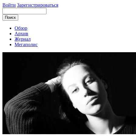
Войти
Зарегистрироваться
Обзор
Архив
Журнал
Мегаполис