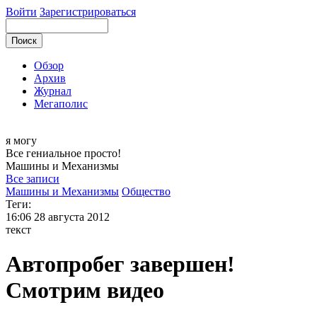
Войти
Зарегистрироваться
Обзор
Архив
Журнал
Мегаполис
я могу
Все гениальное просто!
Машины и
Механизмы
Все записи
Машины и Механизмы
Общество
Теги:
16:06
28 августа 2012
текст
Автопробег завершен!
Смотрим видео