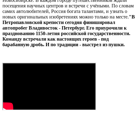
Новосибирске. В каждом городе путешественников ждали
посещения научных центров и встречи с учёными. По словам
самих автолюбителей, Россия богата талантами, и узнать о
новых оригинальных изобретениях можно только на месте.
"В
Петропавловской крепости сегодня финишировал
автопробег Владивосток - Петербург. Его приурочили к
празднованию 1150-летия российской государственности.
Команду встречали как настоящих героев - под
барабанную дробь. И по традиции - выстрел из пушки.