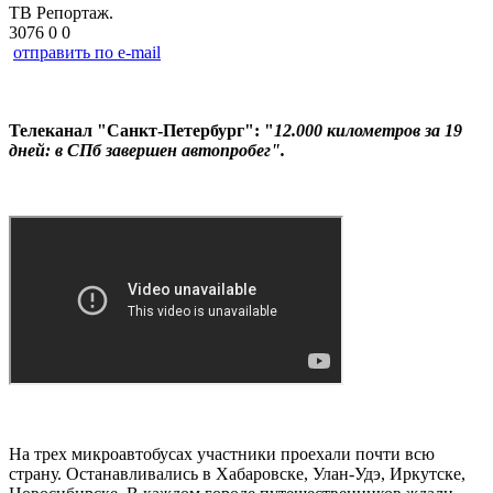
ТB Репортаж.
3076
0
0
отправить по e-mail
Телеканал "Санкт-Петербург": "
12.000 километров за 19
дней: в СПб завершен автопробег".
На трех микроавтобусах участники проехали почти всю
страну. Останавливались в Хабаровске, Улан-Удэ, Иркутске,