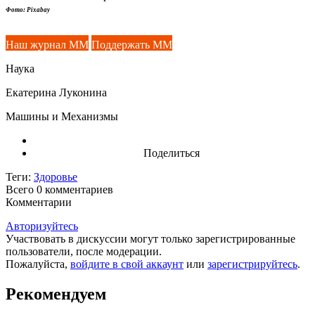
Фото: Pixabay
Наш журнал ММ
Поддержать ММ
Наука
Екатерина Луконина
Машины и Механизмы
Поделиться
Теги:
Здоровье
Всего 0
комментариев
Комментарии
Авторизуйтесь
Участвовать в дискуссии могут только зарегистрированные
пользователи, после модерации.
Пожалуйста,
войдите в свой аккаунт
или
зарегистрируйтесь
.
Рекомендуем