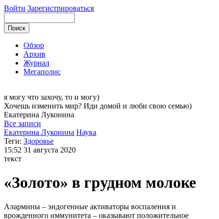
Войти
Зарегистрироваться
Обзор
Архив
Журнал
Мегаполис
я могу
что захочу, то и могу)
Хочешь изменить мир? Иди домой и люби свою семью)
Екатерина
Луконина
Все записи
Екатерина Луконина
Наука
Теги:
Здоровье
15:52
31 августа 2020
текст
«Золото» в грудном молоке
Алармины – эндогенные активаторы воспаления и
врожденного иммунитета – оказывают положительное