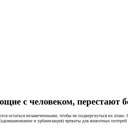
щие с человеком, перестают 
я остаться незамеченными, чтобы не подвергнуться их атаке. 
 (одомашнивание и урбанизация) чреваты для животных потерей