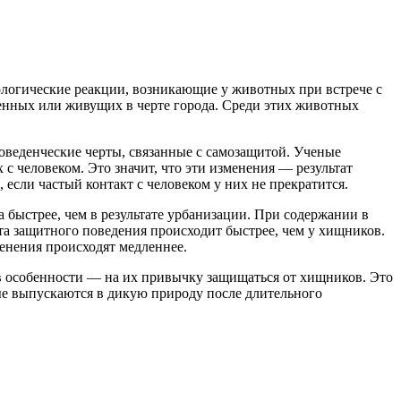
ологические реакции, возникающие у животных при встрече с
нных или живущих в черте города. Среди этих животных
поведенческие черты, связанные с самозащитой. Ученые
 человеком. Это значит, что эти изменения — результат
если частый контакт с человеком у них не прекратится.
а быстрее, чем в результате урбанизации. При содержании в
ата защитного поведения происходит быстрее, чем у хищников.
енения происходят медленнее.
в особенности — на их привычку защищаться от хищников. Это
ые выпускаются в дикую природу после длительного