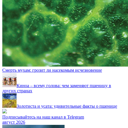
Смерть мухам: грозит ли насекомым исчезновение
Киноа – всему голова: чем заменяют пшеницу в
других странах
Золотиста и усата: удивительные факты о пшенице
Подписывайтесь на наш канал в Telegram
август 2026