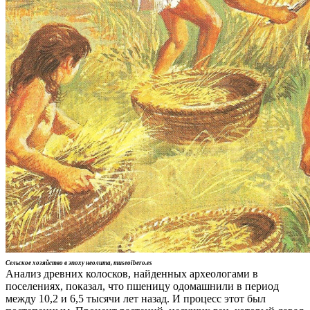
Сельское хозяйство в эпоху неолита, museoibero.es
Анализ древних колосков, найденных археологами в
поселениях, показал, что пшеницу одомашнили в период
между 10,2 и 6,5 тысячи лет назад. И процесс этот был