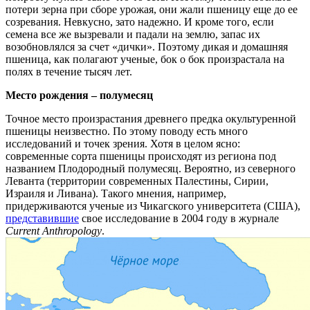
потери зерна при сборе урожая, они жали пшеницу еще до ее
созревания. Невкусно, зато надежно. И кроме того, если
семена все же вызревали и падали на землю, запас их
возобновлялся за счет «дички». Поэтому дикая и домашняя
пшеница, как полагают ученые, бок о бок произрастала на
полях в течение тысяч лет.
Место рождения – полумесяц
Точное место произрастания древнего предка окультуренной
пшеницы неизвестно. По этому поводу есть много
исследований и точек зрения. Хотя в целом ясно:
современные сорта пшеницы происходят из региона под
названием Плодородный полумесяц. Вероятно, из северного
Леванта (территории современных Палестины, Сирии,
Израиля и Ливана). Такого мнения, например,
придерживаются ученые из Чикагского университета (США),
представившие
свое исследование в 2004 году в журнале
Current
Anthropology
.