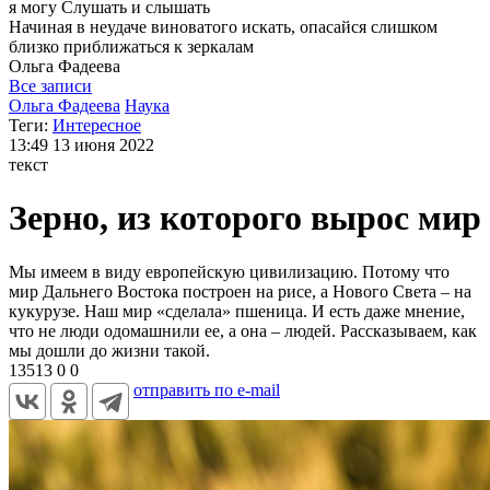
я могу
Слушать и слышать
Начиная в неудаче виноватого искать, опасайся слишком
близко приближаться к зеркалам
Ольга
Фадеева
Все записи
Ольга Фадеева
Наука
Теги:
Интересное
13:49
13 июня 2022
текст
Зерно, из которого вырос мир
Мы имеем в виду европейскую цивилизацию. Потому что
мир Дальнего Востока построен на рисе, а Нового Света – на
кукурузе. Наш мир «сделала» пшеница. И есть даже мнение,
что не люди одомашнили ее, а она – людей. Рассказываем, как
мы дошли до жизни такой.
13513
0
0
отправить по e-mail