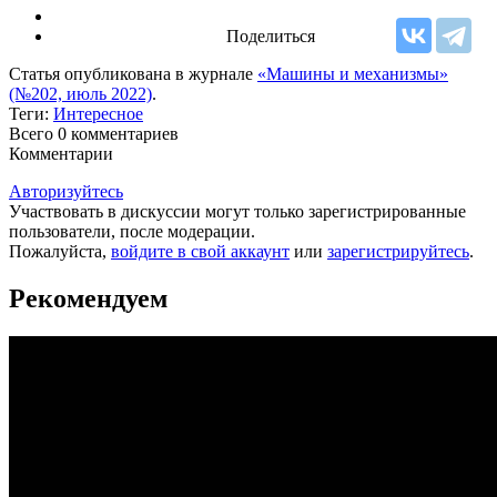
Поделиться
Статья опубликована в журнале
«Машины и механизмы»
(№202, июль 2022)
.
Теги:
Интересное
Всего 0
комментариев
Комментарии
Авторизуйтесь
Участвовать в дискуссии могут только зарегистрированные
пользователи, после модерации.
Пожалуйста,
войдите в свой аккаунт
или
зарегистрируйтесь
.
Рекомендуем