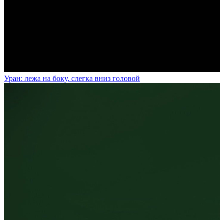
Уран: лежа на боку, слегка вниз головой