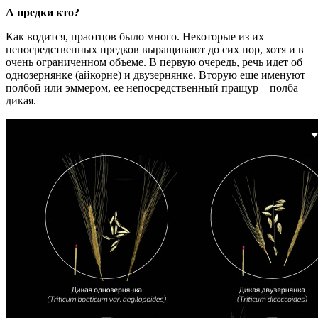
А предки кто?
Как водится, праотцов было много. Некоторые из их
непосредственных предков выращивают до сих пор, хотя и в
очень ограниченном объеме. В первую очередь, речь идет об
однозернянке (айкорне) и двузернянке. Вторую еще именуют
полбой или эммером, ее непосредственный пращур – полба
дикая.