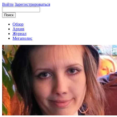
Войти
Зарегистрироваться
Обзор
Архив
Журнал
Мегаполис