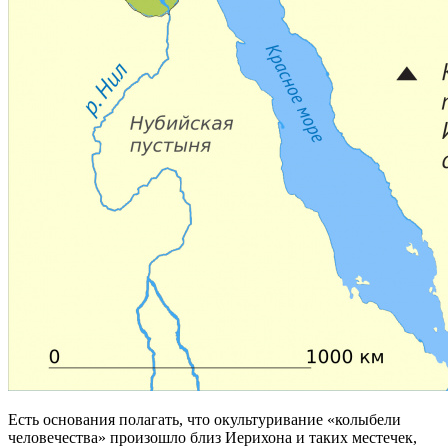
Есть основания полагать, что окультуривание «колыбели
человечества» произошло близ Иерихона и таких местечек,