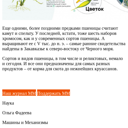
Еще одними, более поздними предками пшеницы считают
камут и спельту. У последней, кстати, тоже шесть наборов
хромосом, как и у современных сортов пшеницы. А
выращивают ее с V тыс. до н. э. – самые ранние свидетельства
найдены в Закавказье к северо-востоку от Черного моря.
Сортов и видов пшеницы, в том числе и реликтовых, немало
и сегодня. И все они предназначены для самых разных
продуктов – от корма для скота до нежнейших круассанов.
Наш журнал ММ
Поддержать ММ
Наука
Ольга Фадеева
Машины и Механизмы