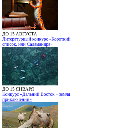
ДО 15 АВГУСТА
Литературный конкурс «Короткий
список, или Саламандра»
ДО 15 ЯНВАРЯ
Конкурс «Дальний Восток – земля
приключений»