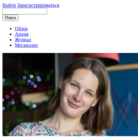
Войти
Зарегистрироваться
Обзор
Архив
Журнал
Мегаполис