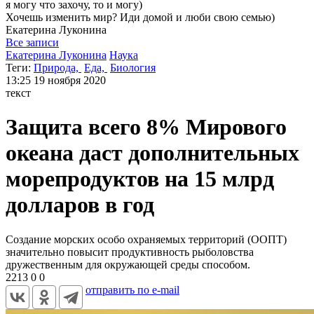
я могу
что захочу, то и могу)
Хочешь изменить мир? Иди домой и люби свою семью)
Екатерина
Луконина
Все записи
Екатерина Луконина
Наука
Теги:
Природа,
Еда,
Биология
13:25
19 ноября 2020
текст
Защита всего 8% Мирового
океана даст дополнительных
морепродуктов на 15 млрд
долларов в год
Создание морских особо охраняемых территорий (ООПТ)
значительно повысит продуктивность рыболовства
дружественным для окружающей среды способом.
2213
0
0
отправить по e-mail