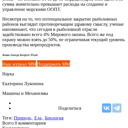
сумма значительно превышает расходы на создание и
управление морскими ООПТ.
Несмотря на то, что потенциальное закрытие рыболовных
районов выглядит противоречащим здравому смыслу, ученые
напоминают, что сегодня в рыболовной отрасли
задействовано всего 4% Мирового океана. Всего же под
охрану можно взять до 50%, не ограничивая текущий уровень
производства морепродуктов.
Фото: George Desipris/ Pixels
Наш журнал ММ
Поддержать ММ
Наука
Екатерина Луконина
Машины и Механизмы
Поделиться
Теги:
Природа,
Еда,
Биология
Всего 0
комментариев