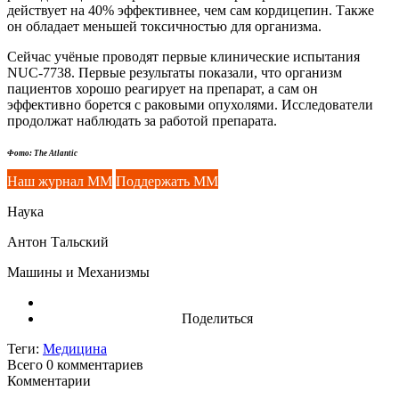
действует на 40% эффективнее, чем сам кордицепин. Также
он обладает меньшей токсичностью для организма.
Сейчас учёные проводят первые клинические испытания
NUC-7738. Первые результаты показали, что организм
пациентов хорошо реагирует на препарат, а сам он
эффективно борется с раковыми опухолями. Исследователи
продолжат наблюдать за работой препарата.
Фото: The Atlantic
Наш журнал ММ
Поддержать ММ
Наука
Антон Тальский
Машины и Механизмы
Поделиться
Теги:
Медицина
Всего 0
комментариев
Комментарии