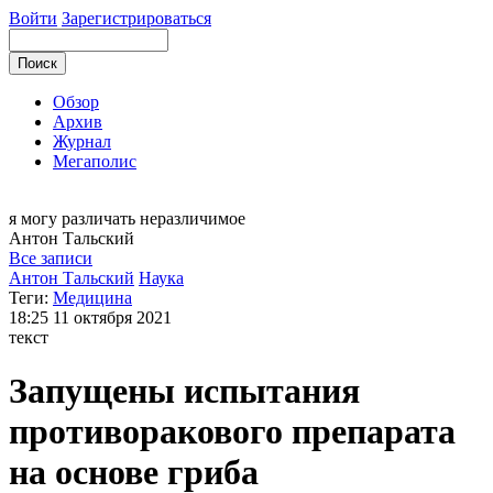
Войти
Зарегистрироваться
Обзор
Архив
Журнал
Мегаполис
я могу
различать неразличимое
Антон
Тальский
Все записи
Антон Тальский
Наука
Теги:
Медицина
18:25
11 октября 2021
текст
Запущены испытания
противоракового препарата
на основе гриба