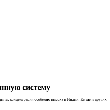
инную систему
цы их концентрация особенно высока в Индии, Китае и других