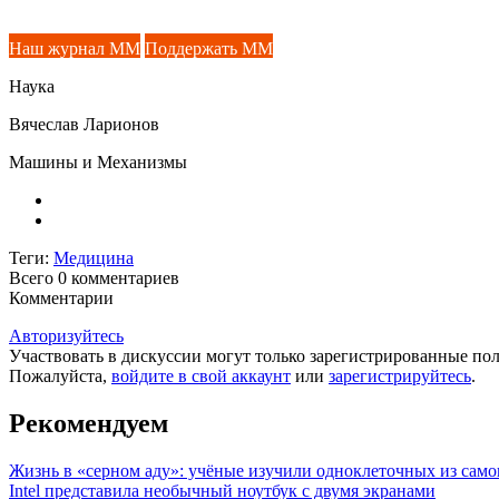
Наш журнал ММ
Поддержать ММ
Наука
Вячеслав Ларионов
Машины и Механизмы
Теги:
Медицина
Всего 0
комментариев
Комментарии
Авторизуйтесь
Участвовать в дискуссии могут только зарегистрированные пол
Пожалуйста,
войдите в свой аккаунт
или
зарегистрируйтесь
.
Рекомендуем
Жизнь в «серном аду»: учёные изучили одноклеточных из само
Intel представила необычный ноутбук с двумя экранами