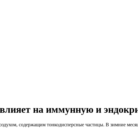
 влияет на иммунную и эндокр
 воздухом, содержащим тонкодисперсные частицы. В зимние меся