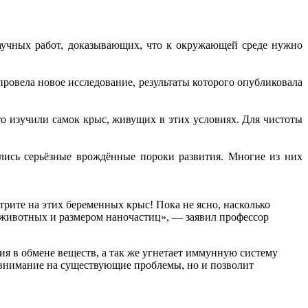
аучных работ, доказывающих, что к окружающей среде нужно
провела новое исследование, результаты которого опубликовала
то изучили самок крыс, живущих в этих условиях. Для чистоты
лись серьёзные врождённые пороки развития. Многие из них
трите на этих беременных крыс! Пока не ясно, насколько
 животных и размером наночастиц», — заявил профессор
я в обмене веществ, а так же угнетает иммунную систему
 внимание на существующие проблемы, но и позволит