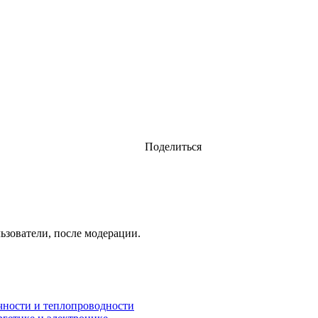
Поделиться
ьзователи, после модерации.
чности и теплопроводности