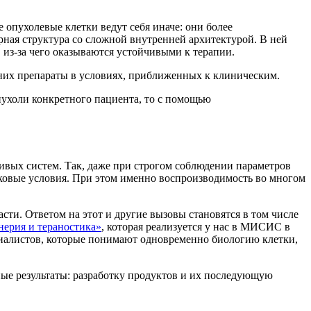
опухолевые клетки ведут себя иначе: они более
рная структура со сложной внутренней архитектурой. В ней
, из-за чего оказываются устойчивыми к терапии.
 них препараты в условиях, приближенных к клиническим.
ухоли конкретного пациента, то с помощью
живых систем. Так, даже при строгом соблюдении параметров
аковые условия. При этом именно воспроизводимость во многом
ти. Ответом на этот и другие вызовы становятся в том числе
ерия и тераностика»
, которая реализуется у нас в МИСИС в
циалистов, которые понимают одновременно биологию клетки,
ные результаты: разработку продуктов и их последующую