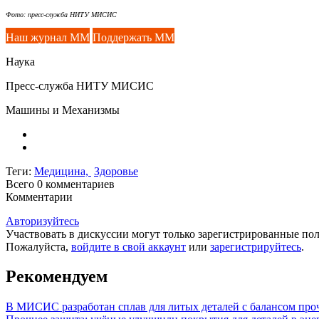
Фото: пресс-служба НИТУ МИСИС
Наш журнал ММ
Поддержать ММ
Наука
Пресс-служба НИТУ МИСИС
Машины и Механизмы
Теги:
Медицина,
Здоровье
Всего 0
комментариев
Комментарии
Авторизуйтесь
Участвовать в дискуссии могут только зарегистрированные пол
Пожалуйста,
войдите в свой аккаунт
или
зарегистрируйтесь
.
Рекомендуем
В МИСИС разработан сплав для литых деталей с балансом про