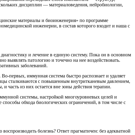
нескольких дисциплин — материаловедения, нейробиологии,
цинские материалы и биоинженерия» по программе
иомедицинской инженерии, в состав которого входит и наша с
 диагностику и лечение в единую систему. Пока он в основном
но выявлять патологию и точечно на нее воздействовать.
ративных заболеваний.
. Во-первых, иммунная система быстро распознает и удаляет
астицы сталкиваются с повышенным внутритканевым давлением,
 и часть из них остается вне зоны действия терапии.
ммунной системы, настройкой многоуровневых целей и
способы обхода биологических ограничений, в том числе с
о воспроизводить болезнь? Ответ прагматичен: без адекватной