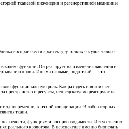
бораторией тканевой инженерии и регенеративной медицины
днако воспроизвести архитектуру тонких сосудов малого
несколько функций. Он реагирует на изменения давления и
вертыванию крови. Иными словами, эндотелий — это
 свою функциональную роль. Как раз здесь и возникает
а пространство и ресурсы, непредсказуемо реагируют на
ит одновременно, в тесной координации. В лабораторных
азвития ткани.
н по зрелости, функциям и воспроизводимости. Искусственно
иях реального кровотока. В перспективе именно биопечать