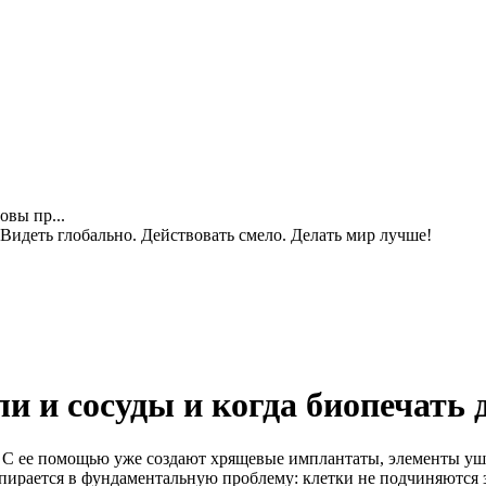
овы пр...
идеть глобально. Действовать смело. Делать мир лучше!
и и сосуды и когда биопечать 
 С ее помощью уже создают хрящевые имплантаты, элементы уш
упирается в фундаментальную проблему: клетки не подчиняются 