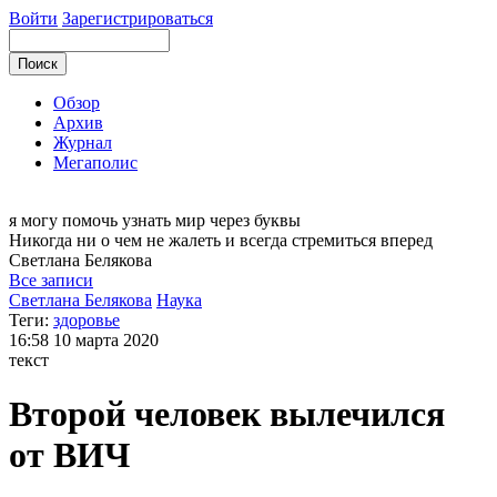
Войти
Зарегистрироваться
Обзор
Архив
Журнал
Мегаполис
я могу
помочь узнать мир через буквы
Никогда ни о чем не жалеть и всегда стремиться вперед
Светлана
Белякова
Все записи
Светлана Белякова
Наука
Теги:
здоровье
16:58
10 марта 2020
текст
Второй человек вылечился
от ВИЧ