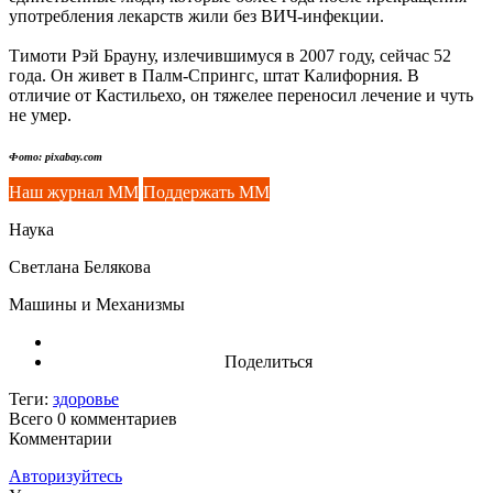
употребления лекарств жили без ВИЧ-инфекции.
Тимоти Рэй Брауну, излечившимуся в 2007 году, сейчас 52
года. Он живет в Палм-Спрингс, штат Калифорния. В
отличие от Кастильехо, он тяжелее переносил лечение и чуть
не умер.
Фото: pixabay.com
Наш журнал ММ
Поддержать ММ
Наука
Светлана Белякова
Машины и Механизмы
Поделиться
Теги:
здоровье
Всего 0
комментариев
Комментарии
Авторизуйтесь