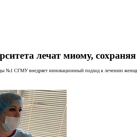
рситета лечат миому, сохраняя
цы №1 СГМУ внедряет инновационный подход к лечению женщин