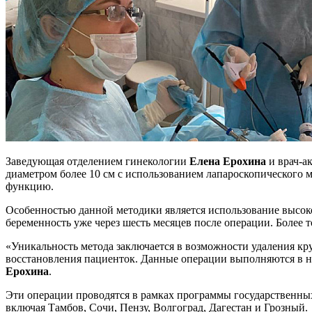
Заведующая отделением гинекологии
Елена Ерохина
и врач-а
диаметром более 10 см с использованием лапароскопического 
функцию.
Особенностью данной методики является использование высок
беременность уже через шесть месяцев после операции. Более т
«Уникальность метода заключается в возможности удаления кр
восстановления пациенток. Данные операции выполняются в на
Ерохина
.
Эти операции проводятся в рамках программы государственных
включая Тамбов, Сочи, Пензу, Волгоград, Дагестан и Грозный.