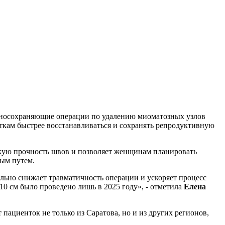
носохраняющие операции по удалению миоматозных узлов
нткам быстрее восстанавливаться и сохранять репродуктивную
окую прочность швов и позволяет женщинам планировать
ным путем.
льно снижает травматичность операции и ускоряет процесс
10 см было проведено лишь в 2025 году», - отметила
Елена
циенток не только из Саратова, но и из других регионов,