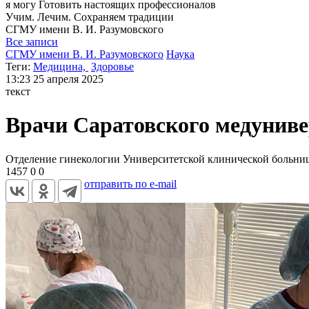
я могу
Готовить настоящих профессионалов
Учим. Лечим. Сохраняем традиции
СГМУ
имени В. И. Разумовского
Все записи
СГМУ имени В. И. Разумовского
Наука
Теги:
Медицина,
Здоровье
13:23
25 апреля 2025
текст
Врачи Саратовского медуниве
Отделение гинекологии Университетской клинической больни
1457
0
0
отправить по e-mail