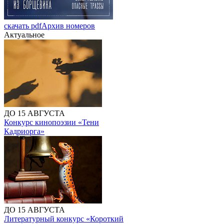
скачать pdf
Архив номеров
Актуальное
ДО 15 АВГУСТА
Конкурс кинопоэзии «Тени
Кадриорга»
ДО 15 АВГУСТА
Литературный конкурс «Короткий