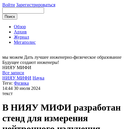
Войти
Зарегистрироваться
Обзор
Архив
Журнал
Мегаполис
мы можем
Дать лучшее инженерно-физическое образование
Будущее создают инженеры!
НИЯУ
МИФИ
Все записи
НИЯУ МИФИ
Наука
Теги:
Физика
14:44
30 июля 2024
текст
В НИЯУ МИФИ разработан
стенд для измерения
нейтронного излучения