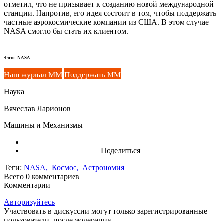
отметил, что не призывает к созданию новой международной
станции. Напротив, его идея состоит в том, чтобы поддержать
частные аэрокосмические компании из США. В этом случае
NASA смогло бы стать их клиентом.
Фото: NASA
Наш журнал ММ
Поддержать ММ
Наука
Вячеслав Ларионов
Машины и Механизмы
Поделиться
Теги:
NASA,
Космос,
Астрономия
Всего 0
комментариев
Комментарии
Авторизуйтесь
Участвовать в дискуссии могут только зарегистрированные
пользователи, после модерации.