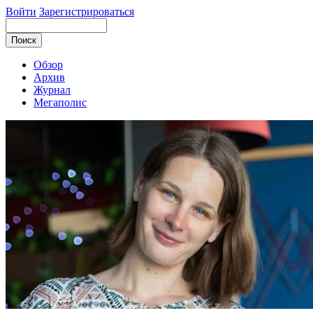
Войти
Зарегистрироваться
Обзор
Архив
Журнал
Мегаполис