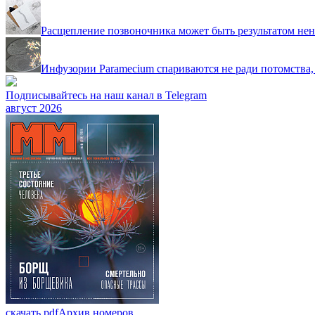
Расщепление позвоночника может быть результатом не
Инфузории Paramecium спариваются не ради потомства,
Подписывайтесь на наш канал в Telegram
август 2026
скачать pdf
Архив номеров