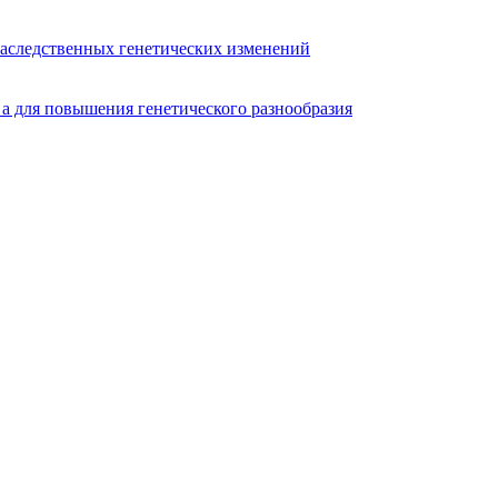
наследственных генетических изменений
 а для повышения генетического разнообразия