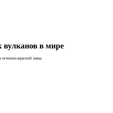
 вулканов в мире
и огненно-красной лавы.