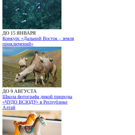
ДО 15 ЯНВАРЯ
Конкурс «Дальний Восток – земля
приключений»
ДО 9 АВГУСТА
Школа фотографа дикой природы
«ЧУДО ВСЮДУ» в Республике
Алтай