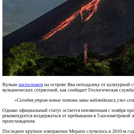
Вулкан
расположен
на острове Ява неподалеку от культурной 
вулканических сотрясений, как сообщает Геологическая служб
«
Сегодня утром новые потоки лавы наблюдались уже семь
Однако официальный статус остается неизменным с ноября про
рекомендуется воздержаться от пребывания в 5-километровой з
происхождения.
Последнее крупное извержение Мерапи случилось в 2010-м году