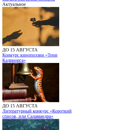
Актуальное
ДО 15 АВГУСТА
Конкурс кинопоэзии «Тени
Кадриорга»
ДО 15 АВГУСТА
Литературный конкурс «Короткий
список, или Саламандра»