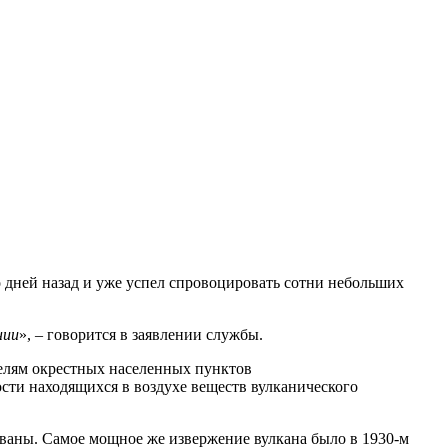
о дней назад и уже успел спровоцировать сотни небольших
нии
», – говорится в заявлении службы.
телям окрестных населенных пунктов
ости находящихся в воздухе веществ вулканического
ованы. Самое мощное же извержение вулкана было в 1930-м