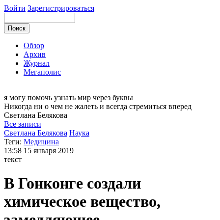
Войти
Зарегистрироваться
Обзор
Архив
Журнал
Мегаполис
я могу
помочь узнать мир через буквы
Никогда ни о чем не жалеть и всегда стремиться вперед
Светлана
Белякова
Все записи
Светлана Белякова
Наука
Теги:
Медицина
13:58
15 января 2019
текст
В Гонконге создали
химическое вещество,
замедляющее