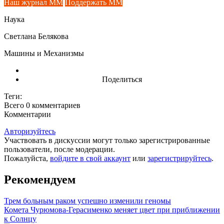
Наш журнал ММ
Поддержать ММ
Наука
Светлана Белякова
Машины и Механизмы
Поделиться
Теги:
Всего 0
комментариев
Комментарии
Авторизуйтесь
Участвовать в дискуссии могут только зарегистрированные
пользователи, после модерации.
Пожалуйста,
войдите в свой аккаунт
или
зарегистрируйтесь
.
Рекомендуем
Трем больным раком успешно изменили геномы
Комета Чурюмова-Герасименко меняет цвет при приближении
к Солнцу