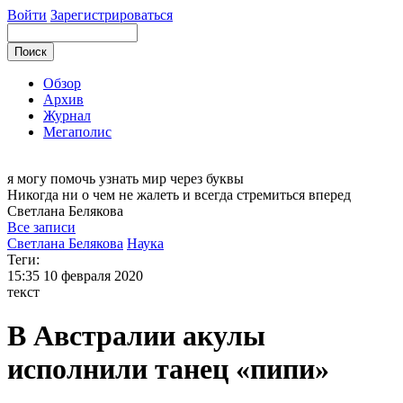
Войти
Зарегистрироваться
Обзор
Архив
Журнал
Мегаполис
я могу
помочь узнать мир через буквы
Никогда ни о чем не жалеть и всегда стремиться вперед
Светлана
Белякова
Все записи
Светлана Белякова
Наука
Теги:
15:35
10 февраля 2020
текст
В Австралии акулы
исполнили танец «пипи»