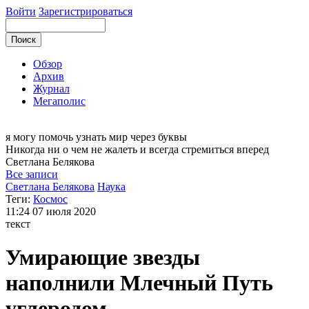
Войти
Зарегистрироваться
Обзор
Архив
Журнал
Мегаполис
я могу
помочь узнать мир через буквы
Никогда ни о чем не жалеть и всегда стремиться вперед
Светлана
Белякова
Все записи
Светлана Белякова
Наука
Теги:
Космос
11:24
07 июля 2020
текст
Умирающие звезды
наполнили Млечный Путь
углеродом