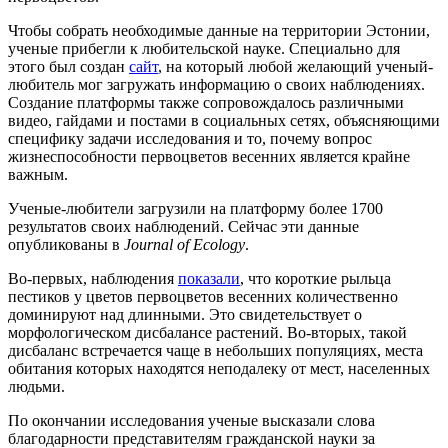
Чтобы собрать необходимые данные на территории Эстонии,
ученые прибегли к любительской науке. Специально для
этого был создан
сайт
, на который любой желающий ученый-
любитель мог загружать информацию о своих наблюдениях.
Создание платформы также сопровождалось различными
видео, гайдами и постами в социальных сетях, объясняющими
специфику задачи исследования и то, почему вопрос
жизнеспособности первоцветов весенних является крайне
важным.
Ученые-любители загрузили на платформу более 1700
результатов своих наблюдений. Сейчас эти данные
опубликованы в
Journal of Ecology
.
Во-первых, наблюдения
показали
, что короткие рыльца
пестиков у цветов первоцветов весенних количественно
доминируют над длинными. Это свидетельствует о
морфологическом дисбалансе растений. Во-вторых, такой
дисбаланс встречается чаще в небольших популяциях, места
обитания которых находятся неподалеку от мест, населенных
людьми.
По окончании исследования ученые высказали слова
благодарности представителям гражданской науки за