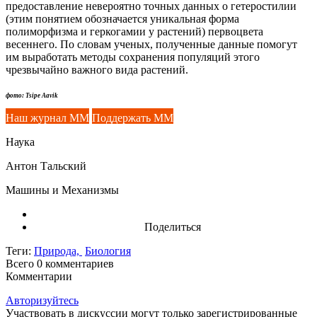
предоставление невероятно точных данных о гетеростилии
(этим понятием обозначается уникальная форма
полиморфизма и геркогамии у растений) первоцвета
весеннего. По словам ученых, полученные данные помогут
им выработать методы сохранения популяций этого
чрезвычайно важного вида растений.
фото: Tsipe Aavik
Наш журнал ММ
Поддержать ММ
Наука
Антон Тальский
Машины и Механизмы
Поделиться
Теги:
Природа,
Биология
Всего 0
комментариев
Комментарии
Авторизуйтесь
Участвовать в дискуссии могут только зарегистрированные