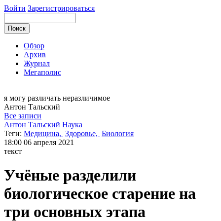
Войти
Зарегистрироваться
Обзор
Архив
Журнал
Мегаполис
я могу
различать неразличимое
Антон
Тальский
Все записи
Антон Тальский
Наука
Теги:
Медицина,
Здоровье,
Биология
18:00
06 апреля 2021
текст
Учёные разделили
биологическое старение на
три основных этапа