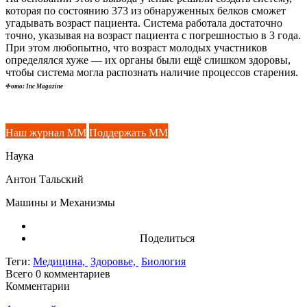
которая по состоянию 373 из обнаруженных белков сможет
угадывать возраст пациента. Система работала достаточно
точно, указывая на возраст пациента с погрешностью в 3 года.
При этом любопытно, что возраст молодых участников
определялся хуже — их органы были ещё слишком здоровы,
чтобы система могла распознать наличие процессов старения.
Фото: Inc Magazine
Наш журнал ММ
Поддержать ММ
Наука
Антон Тальский
Машины и Механизмы
Поделиться
Теги:
Медицина,
Здоровье,
Биология
Всего 0
комментариев
Комментарии