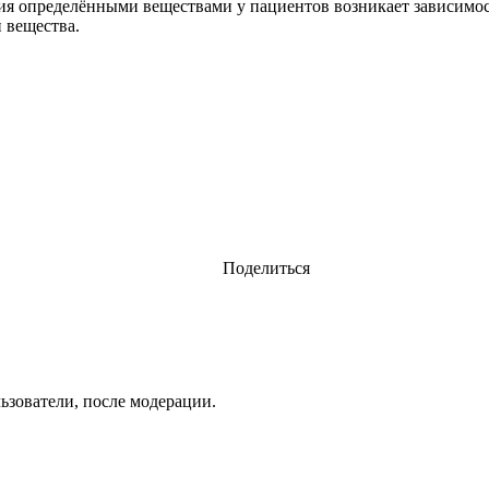
ения определёнными веществами у пациентов возникает зависимо
 вещества.
Поделиться
ьзователи, после модерации.