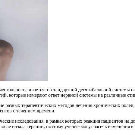
ентально отличается от стандартной десятибалльной системы о
гий, которые измеряют ответ нервной системы на различные стим
 разных терапевтических методов лечения хронических болей, 
ентов с течением времени.
еские исследования, в рамках которых реакция пациентов на 
осле начала терапии, поэтому учёные могут засечь изменения в 