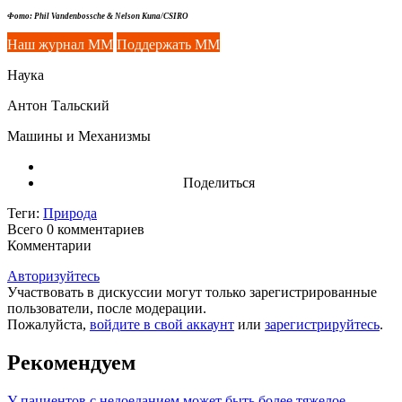
Фото: Phil Vandenbossche & Nelson Kuna/CSIRO
Наш журнал ММ
Поддержать ММ
Наука
Антон Тальский
Машины и Механизмы
Поделиться
Теги:
Природа
Всего 0
комментариев
Комментарии
Авторизуйтесь
Участвовать в дискуссии могут только зарегистрированные
пользователи, после модерации.
Пожалуйста,
войдите в свой аккаунт
или
зарегистрируйтесь
.
Рекомендуем
У пациентов с недоеданием может быть более тяжелое