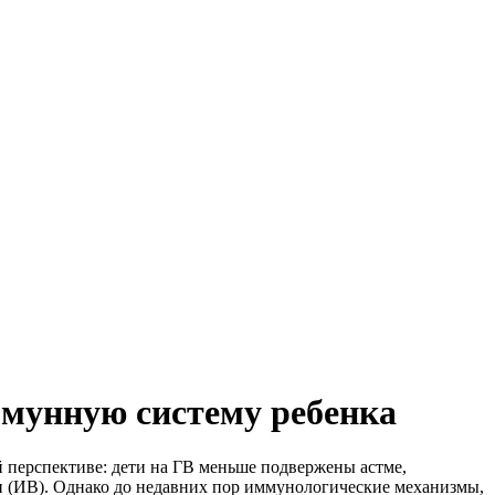
ммунную систему ребенка
ой перспективе: дети на ГВ меньше подвержены астме,
и (ИВ). Однако до недавних пор иммунологические механизмы,