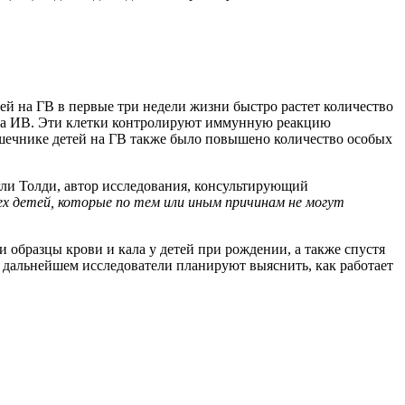
ей на ГВ в первые три недели жизни быстро растет количество
й на ИВ. Эти клетки контролируют иммунную реакцию
ишечнике детей на ГВ также было повышено количество особых
гли Толди, автор исследования, консультирующий
х детей, которые по тем или иным причинам не могут
 образцы крови и кала у детей при рождении, а также спустя
В дальнейшем исследователи планируют выяснить, как работает