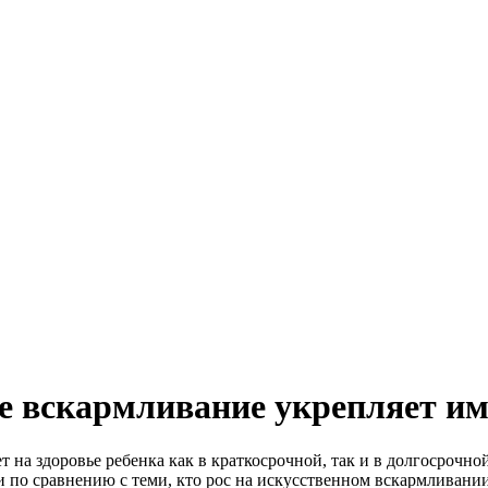
е вскармливание укрепляет и
т на здоровье ребенка как в краткосрочной, так и в долгосрочн
по сравнению с теми, кто рос на искусственном вскармливани