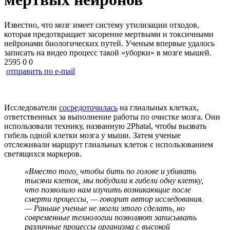
Известно, что мозг имеет систему утилизации отходов,
которая предотвращает засорение мертвыми и токсичными
нейронами биологических путей. Ученым впервые удалось
записать на видео процесс такой «уборки» в мозге мышей.
2595
0
0
отправить по e-mail
Исследователи
сосредоточилась
на глиальных клетках,
ответственных за выполнение работы по очистке мозга. Они
использовали технику, названную 2Phatal, чтобы вызвать
гибель одной клетки мозга у мыши. Затем ученые
отслеживали маршрут глиальных клеток с использованием
светящихся маркеров.
«Вместо того, чтобы бить по голове и убивать
тысячи клеток, мы побудили к гибели одну клетку,
что позволило нам изучить возникающие после
смерти процессы, — говорит автор исследования.
— Раньше ученые не могли этого сделать, но
современные технологии позволяют записывать
различные процессы организма с высокой