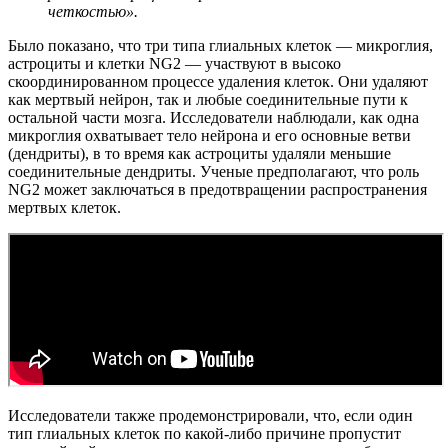
четкостью».
Было показано, что три типа глиальных клеток — микроглия,
астроциты и клетки NG2 — участвуют в высоко
скоординированном процессе удаления клеток. Они удаляют
как мертвый нейрон, так и любые соединительные пути к
остальной части мозга. Исследователи наблюдали, как одна
микроглия охватывает тело нейрона и его основные ветви
(дендриты), в то время как астроциты удаляли меньшие
соединительные дендриты. Ученые предполагают, что роль
NG2 может заключаться в предотвращении распространения
мертвых клеток.
Исследователи также продемонстрировали, что, если один
тип глиальных клеток по
какой-либо
причине пропустит