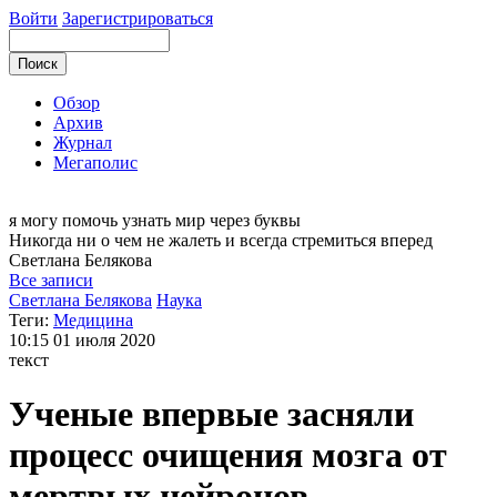
Войти
Зарегистрироваться
Обзор
Архив
Журнал
Мегаполис
я могу
помочь узнать мир через буквы
Никогда ни о чем не жалеть и всегда стремиться вперед
Светлана
Белякова
Все записи
Светлана Белякова
Наука
Теги:
Медицина
10:15
01 июля 2020
текст
Ученые впервые засняли
процесс очищения мозга от
мертвых нейронов