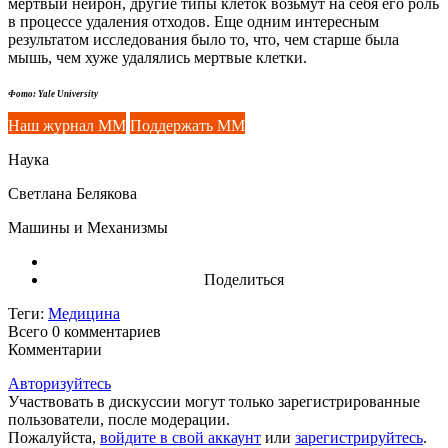
мертвый нейрон, другие типы клеток возьмут на себя его роль
в процессе удаления отходов. Еще одним интересным
результатом исследования было то, что, чем старше была
мышь, чем хуже удалялись мертвые клетки.
Фото: Yale University
Наш журнал ММ
Поддержать ММ
Наука
Светлана Белякова
Машины и Механизмы
Поделиться
Теги:
Медицина
Всего 0
комментариев
Комментарии
Авторизуйтесь
Участвовать в дискуссии могут только зарегистрированные
пользователи, после модерации.
Пожалуйста,
войдите в свой аккаунт
или
зарегистрируйтесь
.