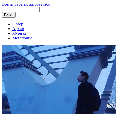
Войти
Зарегистрироваться
Обзор
Архив
Журнал
Мегаполис