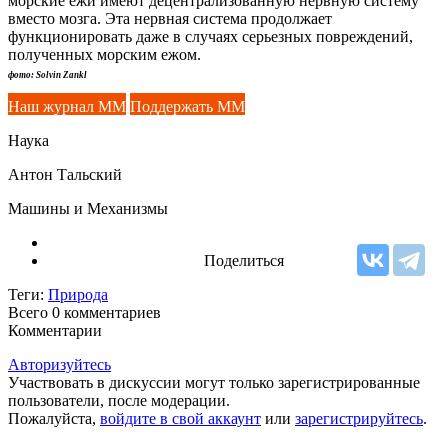
морские ежи имеют децентрализованную нервную систему
вместо мозга. Эта нервная система продолжает
функционировать даже в случаях серьезных повреждений,
полученных морским ежом.
фото: Solvin Zankl
Наш журнал ММ
Поддержать ММ
Наука
Антон Тальский
Машины и Механизмы
Поделиться
Теги:
Природа
Всего 0
комментариев
Комментарии
Авторизуйтесь
Участвовать в дискуссии могут только зарегистрированные
пользователи, после модерации.
Пожалуйста,
войдите в свой аккаунт
или
зарегистрируйтесь
.