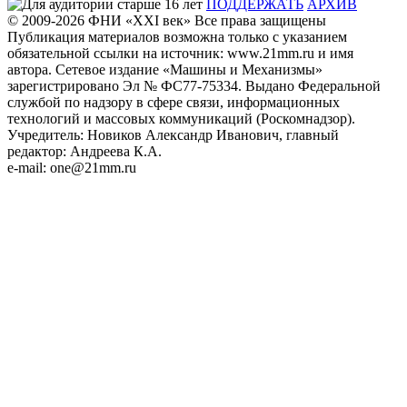
ПОДДЕРЖАТЬ
АРХИВ
© 2009-2026
ФHИ «XXI век» Все права защищены
Публикация материалов возможна только с указанием
обязательной ссылки на источник: www.21mm.ru и имя
автора. Сетевое издание «Машины и Механизмы»
зарегистрировано Эл № ФС77-75334. Выдано Федеральной
службой по надзору в сфере связи, информационных
технологий и массовых коммуникаций (Роскомнадзор).
Учредитель: Новиков Александр Иванович, главный
редактор: Андреева К.А.
e-mail: one@21mm.ru