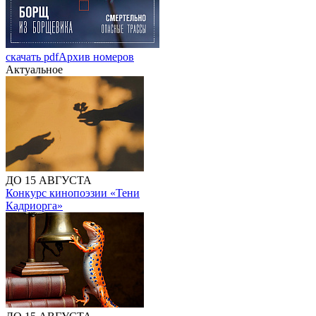
скачать pdf
Архив номеров
Актуальное
ДО 15 АВГУСТА
Конкурс кинопоэзии «Тени
Кадриорга»