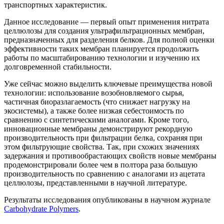
транспортных характеристик.
Данное исследование — первый опыт применения нитрата
целлюлозы для создания ультрафильтрационных мембран,
предназначенных для разделения белков. Для полной оценки
эффективности таких мембран планируется продолжить
работы по масштабированию технологии и изучению их
долговременной стабильности.
Уже сейчас можно выделить ключевые преимущества новой
технологии: использование возобновляемого сырья,
частичная биоразлагаемость (что снижает нагрузку на
экосистемы), а также более низкая себестоимость по
сравнению с синтетическими аналогами. Кроме того,
инновационные мембраны демонстрируют рекордную
производительность при фильтрации белка, сохраняя при
этом фильтрующие свойства. Так, при схожих значениях
задержания и противообрастающих свойств новые мембраны
продемонстрировали более чем в полтора раза большую
производительность по сравнению с аналогами из ацетата
целлюлозы, представленными в научной литературе.
Результаты исследования опубликованы в научном журнале
Carbohydrate Polymers
.