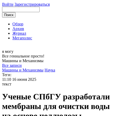
Войти
Зарегистрироваться
Обзор
Архив
Журнал
Мегаполис
я могу
Все гениальное просто!
Машины и
Механизмы
Все записи
Машины и Механизмы
Наука
Теги:
11:10
16 июня 2025
текст
Ученые СПбГУ разработали
мембраны для очистки воды
на основе целлюлозы